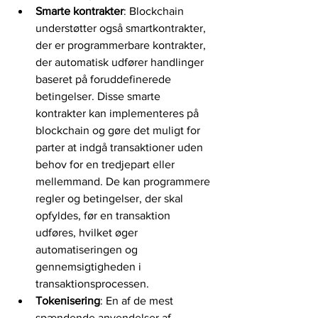
Smarte kontrakter
: Blockchain 
understøtter også smartkontrakter, 
der er programmerbare kontrakter, 
der automatisk udfører handlinger 
baseret på foruddefinerede 
betingelser. Disse smarte 
kontrakter kan implementeres på 
blockchain og gøre det muligt for 
parter at indgå transaktioner uden 
behov for en tredjepart eller 
mellemmand. De kan programmere 
regler og betingelser, der skal 
opfyldes, før en transaktion 
udføres, hvilket øger 
automatiseringen og 
gennemsigtigheden i 
transaktionsprocessen.
Tokenisering
: En af de mest 
spændende anvendelser af 