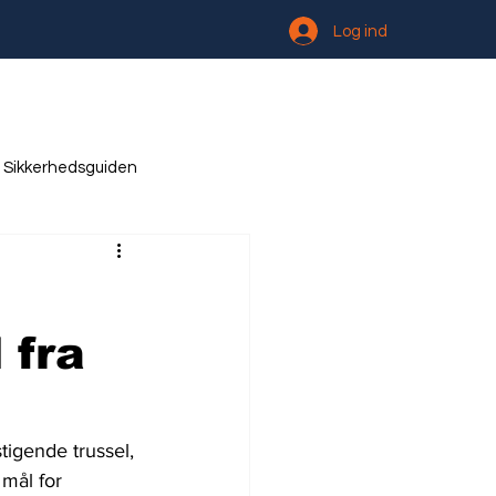
Log ind
Sikkerhedsguiden
 fra
tigende trussel, 
mål for 