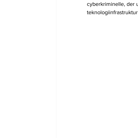
cyberkriminelle, der u
teknologiinfrastruktur