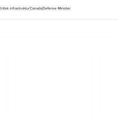
Kritisk infrastruktur
Canada
Defense Minister