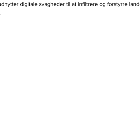
dnytter digitale svagheder til at infiltrere og forstyrre land
.