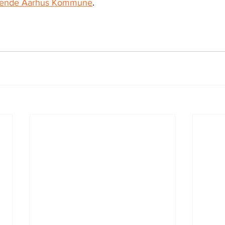
ørende Aarhus Kommune
.