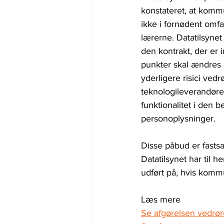
konstateret, at kommu
ikke i fornødent omfa
lærerne. Datatilsyn
den kontrakt, der er
punkter skal ændres 
yderligere risici ved
teknologileverandøre
funktionalitet i den 
personoplysninger.
Disse påbud er fasts
Datatilsynet har til 
udført på, hvis komm
Læs mere
Se afgørelsen vedr