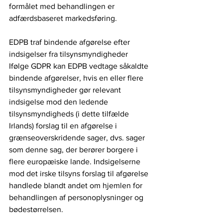
formålet med behandlingen er 
adfærdsbaseret markedsføring.
EDPB traf bindende afgørelse efter 
indsigelser fra tilsynsmyndigheder
Ifølge GDPR kan EDPB vedtage såkaldte 
bindende afgørelser, hvis en eller flere 
tilsynsmyndigheder gør relevant 
indsigelse mod den ledende 
tilsynsmyndigheds (i dette tilfælde 
Irlands) forslag til en afgørelse i 
grænseoverskridende sager, dvs. sager 
som denne sag, der berører borgere i 
flere europæiske lande. Indsigelserne 
mod det irske tilsyns forslag til afgørelse 
handlede blandt andet om hjemlen for 
behandlingen af personoplysninger og 
bødestørrelsen.