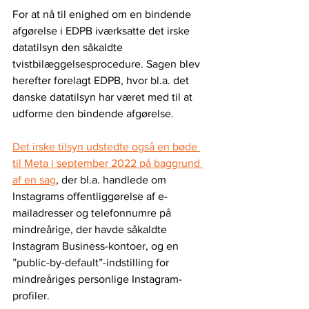
For at nå til enighed om en bindende 
afgørelse i EDPB iværksatte det irske 
datatilsyn den såkaldte 
tvistbilæggelsesprocedure. Sagen blev 
herefter forelagt EDPB, hvor bl.a. det 
danske datatilsyn har været med til at 
udforme den bindende afgørelse.
Det irske tilsyn udstedte også en bøde 
til Meta i september 2022 på baggrund 
af en sag
, der bl.a. handlede om 
Instagrams offentliggørelse af e-
mailadresser og telefonnumre på 
mindreårige, der havde såkaldte 
Instagram Business-kontoer, og en 
”public-by-default”-indstilling for 
mindreåriges personlige Instagram-
profiler.