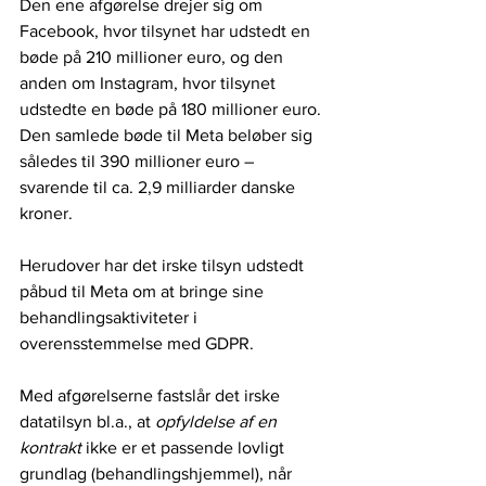
Den ene afgørelse drejer sig om 
Facebook, hvor tilsynet har udstedt en 
bøde på 210 millioner euro, og den 
anden om Instagram, hvor tilsynet 
udstedte en bøde på 180 millioner euro. 
Den samlede bøde til Meta beløber sig 
således til 390 millioner euro – 
svarende til ca. 2,9 milliarder danske 
kroner.
Herudover har det irske tilsyn udstedt 
påbud til Meta om at bringe sine 
behandlingsaktiviteter i 
overensstemmelse med GDPR.
Med afgørelserne fastslår det irske 
datatilsyn bl.a., at 
opfyldelse af en 
kontrakt
 ikke er et passende lovligt 
grundlag (behandlingshjemmel), når 