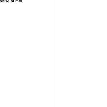
åelse af mål.