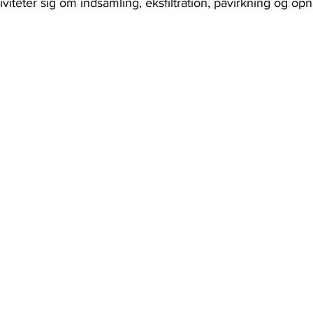
iviteter sig om indsamling, eksfiltration, påvirkning og opn