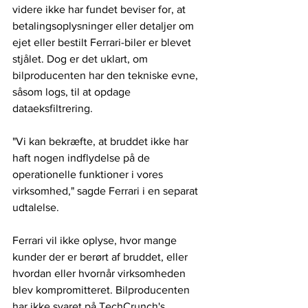
videre ikke har fundet beviser for, at 
betalingsoplysninger eller detaljer om 
ejet eller bestilt Ferrari-biler er blevet 
stjålet. Dog er det uklart, om 
bilproducenten har den tekniske evne, 
såsom logs, til at opdage 
dataeksfiltrering.
"Vi kan bekræfte, at bruddet ikke har 
haft nogen indflydelse på de 
operationelle funktioner i vores 
virksomhed," sagde Ferrari i en separat 
udtalelse.
Ferrari vil ikke oplyse, hvor mange 
kunder der er berørt af bruddet, eller 
hvordan eller hvornår virksomheden 
blev kompromitteret. Bilproducenten 
har ikke svaret på TechCrunch's 