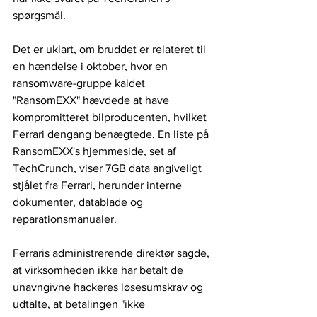
spørgsmål.
Det er uklart, om bruddet er relateret til 
en hændelse i oktober, hvor en 
ransomware-gruppe kaldet 
"RansomEXX" hævdede at have 
kompromitteret bilproducenten, hvilket 
Ferrari dengang benægtede. En liste på 
RansomEXX's hjemmeside, set af 
TechCrunch, viser 7GB data angiveligt 
stjålet fra Ferrari, herunder interne 
dokumenter, datablade og 
reparationsmanualer.
Ferraris administrerende direktør sagde, 
at virksomheden ikke har betalt de 
unavngivne hackeres løsesumskrav og 
udtalte, at betalingen "ikke 