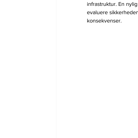
infrastruktur. En nyl
evaluere sikkerheden
konsekvenser.