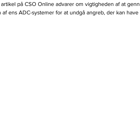
ig artikel på CSO Online advarer om vigtigheden af at ge
 af ens ADC-systemer for at undgå angreb, der kan have a