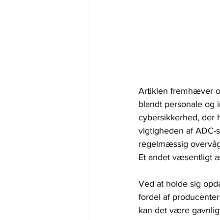
Artiklen fremhæver 
blandt personale og 
cybersikkerhed, der 
vigtigheden af ADC-s
regelmæssig overvågn
Et andet væsentligt 
Ved at holde sig opd
fordel af producente
kan det være gavnligt