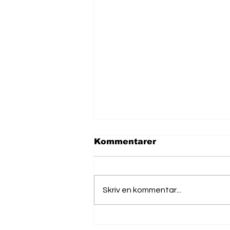
Kommentarer
Skriv en kommentar...
TetrisPhantom: