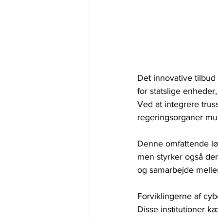
Det innovative tilbud
for statslige enhede
Ved at integrere trus
regeringsorganer muli
Denne omfattende løs
men styrker også de
og samarbejde melle
Forviklingerne af cyb
Disse institutioner 