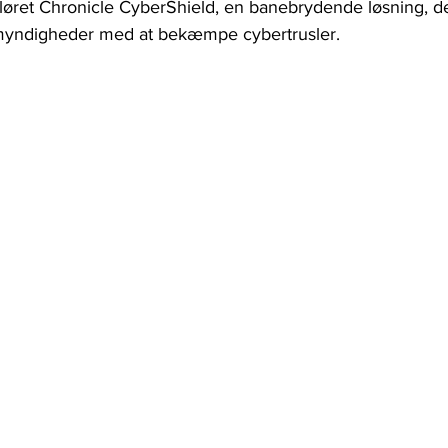
løret Chronicle CyberShield, en banebrydende løsning, de
 myndigheder med at bekæmpe cybertrusler. 