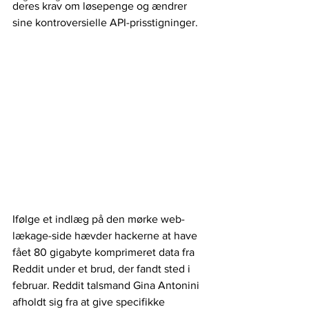
deres krav om løsepenge og ændrer 
sine kontroversielle API-prisstigninger.
Ifølge et indlæg på den mørke web-
lækage-side hævder hackerne at have 
fået 80 gigabyte komprimeret data fra 
Reddit under et brud, der fandt sted i 
februar. Reddit talsmand Gina Antonini 
afholdt sig fra at give specifikke 