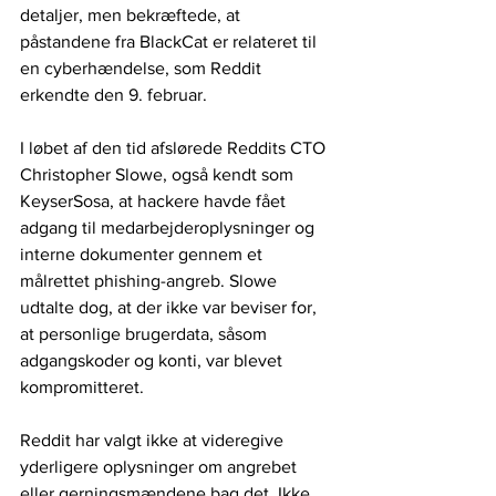
detaljer, men bekræftede, at 
påstandene fra BlackCat er relateret til 
en cyberhændelse, som Reddit 
erkendte den 9. februar. 
I løbet af den tid afslørede Reddits CTO 
Christopher Slowe, også kendt som 
KeyserSosa, at hackere havde fået 
adgang til medarbejderoplysninger og 
interne dokumenter gennem et 
målrettet phishing-angreb. Slowe 
udtalte dog, at der ikke var beviser for, 
at personlige brugerdata, såsom 
adgangskoder og konti, var blevet 
kompromitteret.
Reddit har valgt ikke at videregive 
yderligere oplysninger om angrebet 
eller gerningsmændene bag det. Ikke 