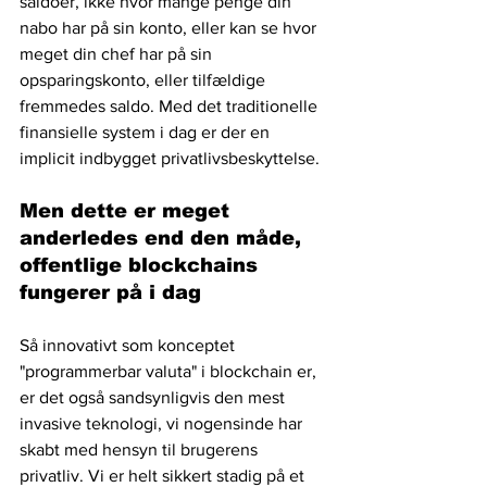
saldoer, ikke hvor mange penge din 
nabo har på sin konto, eller kan se hvor 
meget din chef har på sin 
opsparingskonto, eller tilfældige 
fremmedes saldo. Med det traditionelle 
finansielle system i dag er der en 
implicit indbygget privatlivsbeskyttelse.
Men dette er meget 
anderledes end den måde, 
offentlige blockchains 
fungerer på i dag
Så innovativt som konceptet 
"programmerbar valuta" i blockchain er, 
er det også sandsynligvis den mest 
invasive teknologi, vi nogensinde har 
skabt med hensyn til brugerens 
privatliv. Vi er helt sikkert stadig på et 