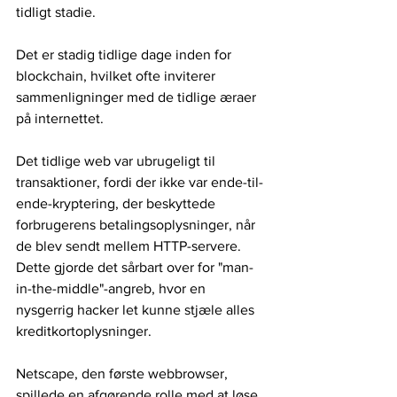
tidligt stadie.
Det er stadig tidlige dage inden for 
blockchain, hvilket ofte inviterer 
sammenligninger med de tidlige æraer 
på internettet.
Det tidlige web var ubrugeligt til 
transaktioner, fordi der ikke var ende-til-
ende-kryptering, der beskyttede 
forbrugerens betalingsoplysninger, når 
de blev sendt mellem HTTP-servere. 
Dette gjorde det sårbart over for "man-
in-the-middle"-angreb, hvor en 
nysgerrig hacker let kunne stjæle alles 
kreditkortoplysninger.
Netscape, den første webbrowser, 
spillede en afgørende rolle med at løse 