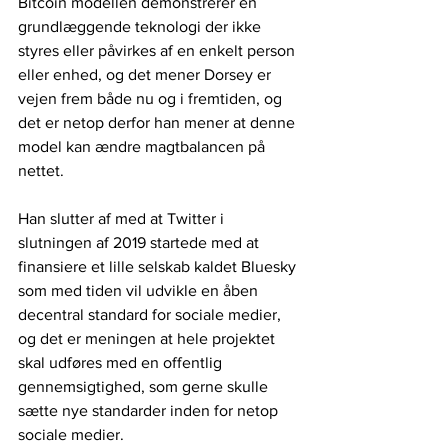
Bitcoin modellen demonstrerer en 
grundlæggende teknologi der ikke 
styres eller påvirkes af en enkelt person 
eller enhed, og det mener Dorsey er 
vejen frem både nu og i fremtiden, og 
det er netop derfor han mener at denne 
model kan ændre magtbalancen på 
nettet.
Han slutter af med at Twitter i 
slutningen af 2019 startede med at 
finansiere et lille selskab kaldet Bluesky 
som med tiden vil udvikle en åben 
decentral standard for sociale medier, 
og det er meningen at hele projektet 
skal udføres med en offentlig 
gennemsigtighed, som gerne skulle 
sætte nye standarder inden for netop 
sociale medier.