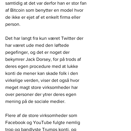
samtidig at det var derfor han er stor fan 
af Bitcoin som benytter en model hvor 
de ikke er ejet af et enkelt firma eller 
person.
Det har langt fra kun været Twitter der 
har været ude med den løftede 
pegefinger, og det er noget der 
bekymrer Jack Dorsey, for på trods af 
deres egen procedure med at lukke 
konti de mener kan skade folk i den 
virkelige verden, viser det også hvor 
meget magt store virksomheder har 
over personer der ytrer deres egen 
mening på de sociale medier.
Flere af de store virksomheder som 
Facebook og YouTube fulgte nemlig 
trop og bandlyste Trumps konti, og 