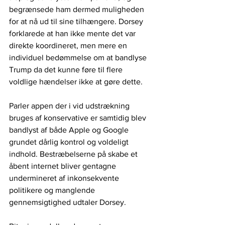
begrænsede ham dermed muligheden 
for at nå ud til sine tilhængere. Dorsey 
forklarede at han ikke mente det var 
direkte koordineret, men mere en 
individuel bedømmelse om at bandlyse 
Trump da det kunne føre til flere 
voldlige hændelser ikke at gøre dette.
Parler appen der i vid udstrækning 
bruges af konservative er samtidig blev 
bandlyst af både Apple og Google 
grundet dårlig kontrol og voldeligt 
indhold. Bestræbelserne på skabe et 
åbent internet bliver gentagne 
undermineret af inkonsekvente 
politikere og manglende 
gennemsigtighed udtaler Dorsey.