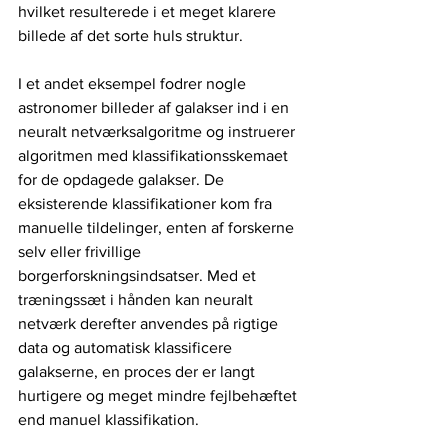
hvilket resulterede i et meget klarere 
billede af det sorte huls struktur.
I et andet eksempel fodrer nogle 
astronomer billeder af galakser ind i en 
neuralt netværksalgoritme og instruerer 
algoritmen med klassifikationsskemaet 
for de opdagede galakser. De 
eksisterende klassifikationer kom fra 
manuelle tildelinger, enten af forskerne 
selv eller frivillige 
borgerforskningsindsatser. Med et 
træningssæt i hånden kan neuralt 
netværk derefter anvendes på rigtige 
data og automatisk klassificere 
galakserne, en proces der er langt 
hurtigere og meget mindre fejlbehæftet 
end manuel klassifikation.