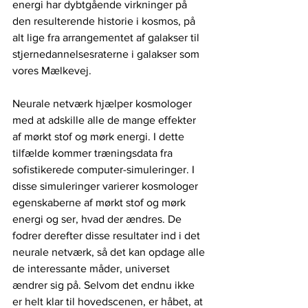
energi har dybtgående virkninger på 
den resulterende historie i kosmos, på 
alt lige fra arrangementet af galakser til 
stjernedannelsesraterne i galakser som 
vores Mælkevej.
Neurale netværk hjælper kosmologer 
med at adskille alle de mange effekter 
af mørkt stof og mørk energi. I dette 
tilfælde kommer træningsdata fra 
sofistikerede computer-simuleringer. I 
disse simuleringer varierer kosmologer 
egenskaberne af mørkt stof og mørk 
energi og ser, hvad der ændres. De 
fodrer derefter disse resultater ind i det 
neurale netværk, så det kan opdage alle 
de interessante måder, universet 
ændrer sig på. Selvom det endnu ikke 
er helt klar til hovedscenen, er håbet, at 