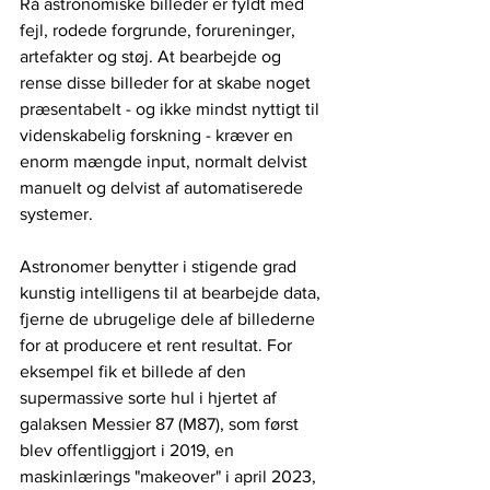
Rå astronomiske billeder er fyldt med 
fejl, rodede forgrunde, forureninger, 
artefakter og støj. At bearbejde og 
rense disse billeder for at skabe noget 
præsentabelt - og ikke mindst nyttigt til 
videnskabelig forskning - kræver en 
enorm mængde input, normalt delvist 
manuelt og delvist af automatiserede 
systemer.
Astronomer benytter i stigende grad 
kunstig intelligens til at bearbejde data, 
fjerne de ubrugelige dele af billederne 
for at producere et rent resultat. For 
eksempel fik et billede af den 
supermassive sorte hul i hjertet af 
galaksen Messier 87 (M87), som først 
blev offentliggjort i 2019, en 
maskinlærings "makeover" i april 2023, 