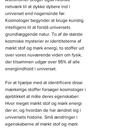
netværk til at dykke dybere ind i 
universet end nogensinde før. 
Kosmologer begynder at bruge kunstig 
intelligens til at forstå universets 
grundlæggende natur. To af de største 
kosmiske mysterier er identiteterne af 
mørkt stof og mørk energi, to stoffer ud 
over vores nuværende viden om fysik, 
der tilsammen udgør over 95% af alle 
energiindhold i universet.
For at hjælpe med at identificere disse 
mærkelige stoffer forsøger kosmologer i 
øjeblikket at måle deres egenskaber: 
Hvor meget mørkt stof og mørk energi 
der er, og hvordan de har ændret sig i 
universets historie. Små ændringer i 
egenskaberne af mørkt stof og mørk 