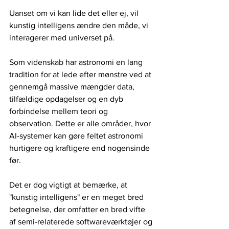
Uanset om vi kan lide det eller ej, vil 
kunstig intelligens ændre den måde, vi 
interagerer med universet på.
Som videnskab har astronomi en lang 
tradition for at lede efter mønstre ved at 
gennemgå massive mængder data, 
tilfældige opdagelser og en dyb 
forbindelse mellem teori og 
observation. Dette er alle områder, hvor 
AI-systemer kan gøre feltet astronomi 
hurtigere og kraftigere end nogensinde 
før.
Det er dog vigtigt at bemærke, at 
"kunstig intelligens" er en meget bred 
betegnelse, der omfatter en bred vifte 
af semi-relaterede softwareværktøjer og 