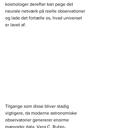
kosmologer derefter kan pege det 
neurale netværk på reelle observationer 
og lade det fortælle os, hvad universet 
er lavet af.
Tilgange som disse bliver stadig 
vigtigere, da moderne astronomiske 
observatorier genererer enorme 
mængder data. Vera C. Rubin-