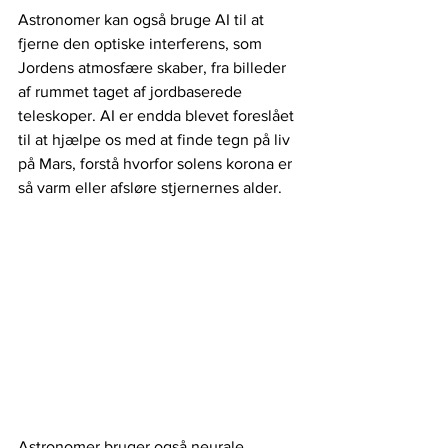
Astronomer kan også bruge AI til at 
fjerne den optiske interferens, som 
Jordens atmosfære skaber, fra billeder 
af rummet taget af jordbaserede 
teleskoper. AI er endda blevet foreslået 
til at hjælpe os med at finde tegn på liv 
på Mars, forstå hvorfor solens korona er 
så varm eller afsløre stjernernes alder.
Astronomer bruger også neurale 