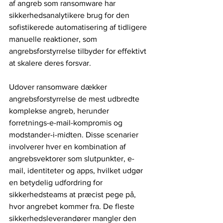
af angreb som ransomware har 
sikkerhedsanalytikere brug for den 
sofistikerede automatisering af tidligere 
manuelle reaktioner, som 
angrebsforstyrrelse tilbyder for effektivt 
at skalere deres forsvar.
Udover ransomware dækker 
angrebsforstyrrelse de mest udbredte 
komplekse angreb, herunder 
forretnings-e-mail-kompromis og 
modstander-i-midten. Disse scenarier 
involverer hver en kombination af 
angrebsvektorer som slutpunkter, e-
mail, identiteter og apps, hvilket udgør 
en betydelig udfordring for 
sikkerhedsteams at præcist pege på, 
hvor angrebet kommer fra. De fleste 
sikkerhedsleverandører mangler den 