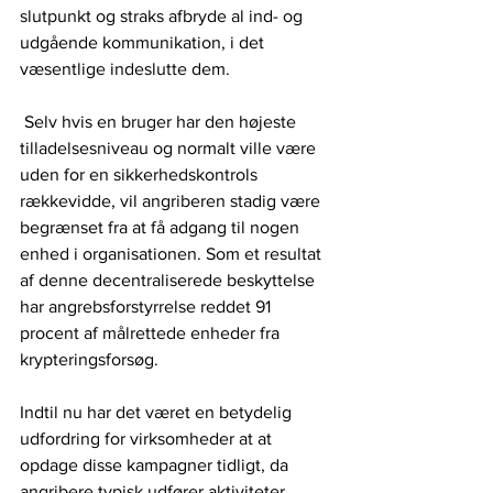
slutpunkt og straks afbryde al ind- og 
udgående kommunikation, i det 
væsentlige indeslutte dem.
 Selv hvis en bruger har den højeste 
tilladelsesniveau og normalt ville være 
uden for en sikkerhedskontrols 
rækkevidde, vil angriberen stadig være 
begrænset fra at få adgang til nogen 
enhed i organisationen. Som et resultat 
af denne decentraliserede beskyttelse 
har angrebsforstyrrelse reddet 91 
procent af målrettede enheder fra 
krypteringsforsøg.
Indtil nu har det været en betydelig 
udfordring for virksomheder at at 
opdage disse kampagner tidligt, da 
angribere typisk udfører aktiviteter 