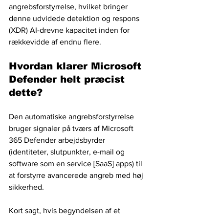
angrebsforstyrrelse, hvilket bringer 
denne udvidede detektion og respons 
(XDR) AI-drevne kapacitet inden for 
rækkevidde af endnu flere.
Hvordan klarer Microsoft 
Defender helt præcist 
dette?
Den automatiske angrebsforstyrrelse 
bruger signaler på tværs af Microsoft 
365 Defender arbejdsbyrder 
(identiteter, slutpunkter, e-mail og 
software som en service [SaaS] apps) til 
at forstyrre avancerede angreb med høj 
sikkerhed. 
Kort sagt, hvis begyndelsen af et 