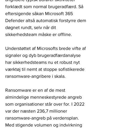
forklædt som normal brugeradfærd. Så 
eftersigende såkan Microsoft 365 
Defender altså automatisk forstyrre dem 
døgnet rundt, selv når dit 
sikkerhedsteam måske er offline. 
Understøttet af Microsofts brede vifte af 
signaler og dyb brugeradfærdanalyse 
har sikkerhedsteams nu et robust nyt 
værktøj til nemt at stoppe sofistikerede 
ransomware-angribere i skala. 
Ransomware er en af de mest 
almindelige menneskestyrede angreb 
som organisationer står over for. I 2022 
var der næsten 236,7 millioner 
ransomware-angreb på verdensplan. 
Med stigende volumen og indvirkning 