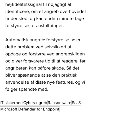
højfidelitetssignal til nøjagtigt at 
identificere, om et angreb overhovedet 
finder sted, og kan endnu mindre tage 
forstyrrelsesforanstaltninger. 
Automatisk angrebsforstyrrelse løser 
dette problem ved selvsikkert at 
opdage og forstyrre ved angrebskilden 
og giver forsvarere tid til at reagere, før 
angriberen kan påføre skade. Så det 
bliver spænende at se den praktisk 
anvendelse af disse nye features, og vi 
følger spændte med.
IT-sikkerhed
Cyberangreb
Ransomware
SaaS
Microsoft Defender for Endpoint
Endpoint beskyttelse
Cybersikkerhed