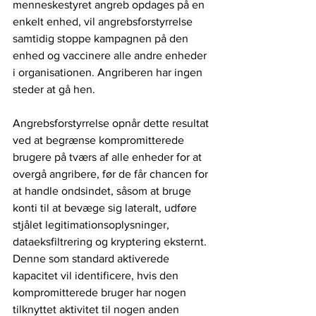
menneskestyret angreb opdages på en 
enkelt enhed, vil angrebsforstyrrelse 
samtidig stoppe kampagnen på den 
enhed og vaccinere alle andre enheder 
i organisationen. Angriberen har ingen 
steder at gå hen. 
Angrebsforstyrrelse opnår dette resultat 
ved at begrænse kompromitterede 
brugere på tværs af alle enheder for at 
overgå angribere, før de får chancen for 
at handle ondsindet, såsom at bruge 
konti til at bevæge sig lateralt, udføre 
stjålet legitimationsoplysninger, 
dataeksfiltrering og kryptering eksternt. 
Denne som standard aktiverede 
kapacitet vil identificere, hvis den 
kompromitterede bruger har nogen 
tilknyttet aktivitet til nogen anden 