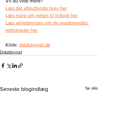
Vil du vide mere?
Læs det afsluttende brev her
Læs mere om retten til indsigt her
Læs vejledningen om de registreredes 
rettigheder her
Kilde: 
datatilsynet.dk
Datatilsynet
Se alle
Seneste blogindlæg