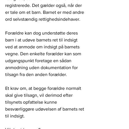
registrerede. Det gælder også, når der 
er tale om et barn. Barnet er med andre 
ord selvstændig rettighedsindehaver.
Forældre kan dog understøtte deres 
barn i at udøve barnets ret til indsigt 
ved at anmode om indsigt på barnets 
vegne. Den enkelte forælder kan som 
udgangspunkt foretage en sådan 
anmodning uden dokumentation for 
tilsagn fra den anden forælder.
Et krav om, at begge forældre normalt 
skal give tilsagn, vil derimod efter 
tilsynets opfattelse kunne 
besværliggøre udøvelsen af barnets ret 
til indsigt.