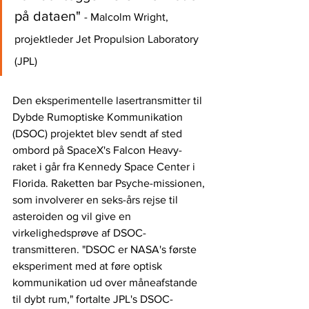
på dataen" 
- Malcolm Wright, 
projektleder Jet Propulsion Laboratory 
(JPL)
Den eksperimentelle lasertransmitter til 
Dybde Rumoptiske Kommunikation 
(DSOC) projektet blev sendt af sted 
ombord på SpaceX's Falcon Heavy-
raket i går fra Kennedy Space Center i 
Florida. Raketten bar Psyche-missionen, 
som involverer en seks-års rejse til 
asteroiden og vil give en 
virkelighedsprøve af DSOC-
transmitteren. "DSOC er NASA's første 
eksperiment med at føre optisk 
kommunikation ud over måneafstande 
til dybt rum," fortalte JPL's DSOC-