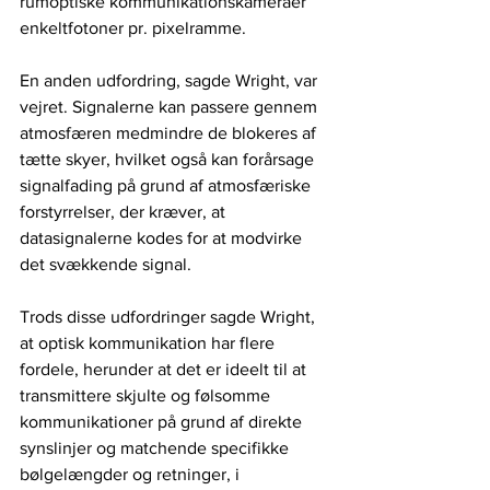
rumoptiske kommunikationskameraer 
enkeltfotoner pr. pixelramme. 
En anden udfordring, sagde Wright, var 
vejret. Signalerne kan passere gennem 
atmosfæren medmindre de blokeres af 
tætte skyer, hvilket også kan forårsage 
signalfading på grund af atmosfæriske 
forstyrrelser, der kræver, at 
datasignalerne kodes for at modvirke 
det svækkende signal.
Trods disse udfordringer sagde Wright, 
at optisk kommunikation har flere 
fordele, herunder at det er ideelt til at 
transmittere skjulte og følsomme 
kommunikationer på grund af direkte 
synslinjer og matchende specifikke 
bølgelængder og retninger, i 