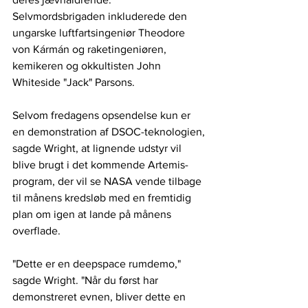
Selvmordsbrigaden inkluderede den 
ungarske luftfartsingeniør Theodore 
von Kármán og raketingeniøren, 
kemikeren og okkultisten John 
Whiteside "Jack" Parsons.
Selvom fredagens opsendelse kun er 
en demonstration af DSOC-teknologien, 
sagde Wright, at lignende udstyr vil 
blive brugt i det kommende Artemis-
program, der vil se NASA vende tilbage 
til månens kredsløb med en fremtidig 
plan om igen at lande på månens 
overflade.
"Dette er en deepspace rumdemo," 
sagde Wright. "Når du først har 
demonstreret evnen, bliver dette en 