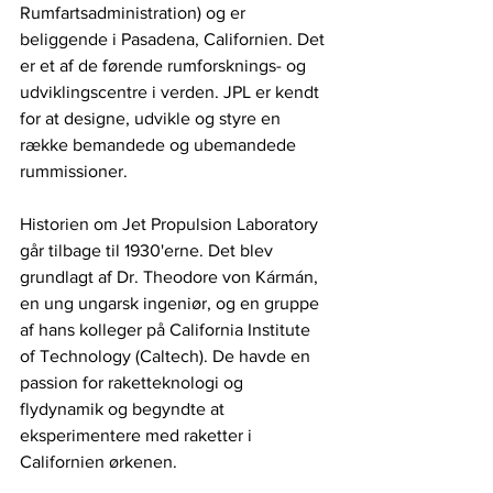
Rumfartsadministration) og er 
beliggende i Pasadena, Californien. Det 
er et af de førende rumforsknings- og 
udviklingscentre i verden. JPL er kendt 
for at designe, udvikle og styre en 
række bemandede og ubemandede 
rummissioner.
Historien om Jet Propulsion Laboratory 
går tilbage til 1930'erne. Det blev 
grundlagt af Dr. Theodore von Kármán, 
en ung ungarsk ingeniør, og en gruppe 
af hans kolleger på California Institute 
of Technology (Caltech). De havde en 
passion for raketteknologi og 
flydynamik og begyndte at 
eksperimentere med raketter i 
Californien ørkenen.