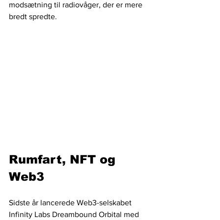
modsætning til radiovåger, der er mere 
bredt spredte. 
Rumfart, NFT og 
Web3
Sidste år lancerede Web3-selskabet 
Infinity Labs Dreambound Orbital med 