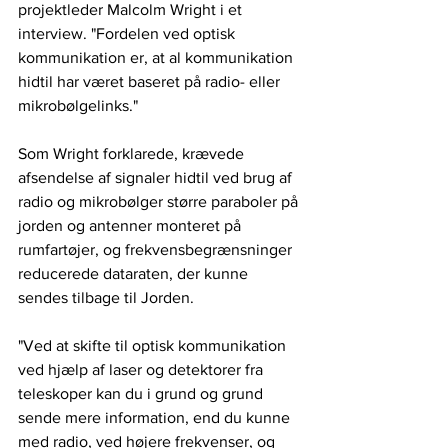
projektleder Malcolm Wright i et 
interview. "Fordelen ved optisk 
kommunikation er, at al kommunikation 
hidtil har været baseret på radio- eller 
mikrobølgelinks."
Som Wright forklarede, krævede 
afsendelse af signaler hidtil ved brug af 
radio og mikrobølger større paraboler på 
jorden og antenner monteret på 
rumfartøjer, og frekvensbegrænsninger 
reducerede dataraten, der kunne 
sendes tilbage til Jorden.
"Ved at skifte til optisk kommunikation 
ved hjælp af laser og detektorer fra 
teleskoper kan du i grund og grund 
sende mere information, end du kunne 
med radio, ved højere frekvenser, og 