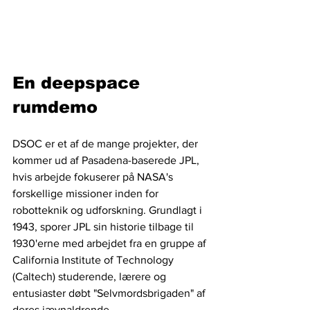
En deepspace 
rumdemo
DSOC er et af de mange projekter, der 
kommer ud af Pasadena-baserede JPL, 
hvis arbejde fokuserer på NASA's 
forskellige missioner inden for 
robotteknik og udforskning. Grundlagt i 
1943, sporer JPL sin historie tilbage til 
1930'erne med arbejdet fra en gruppe af 
California Institute of Technology 
(Caltech) studerende, lærere og 
entusiaster døbt "Selvmordsbrigaden" af 
deres jævnaldrende. 