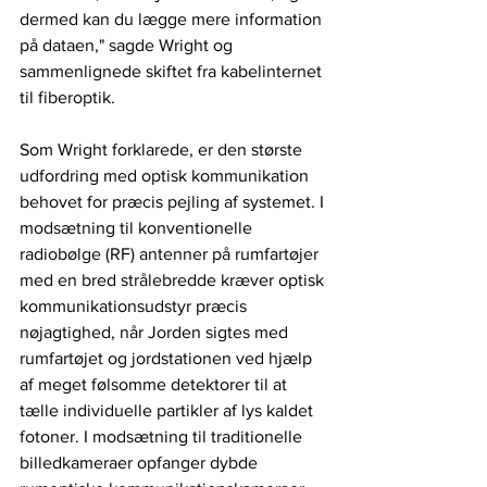
dermed kan du lægge mere information 
på dataen," sagde Wright og 
sammenlignede skiftet fra kabelinternet 
til fiberoptik.
Som Wright forklarede, er den største 
udfordring med optisk kommunikation 
behovet for præcis pejling af systemet. I 
modsætning til konventionelle 
radiobølge (RF) antenner på rumfartøjer 
med en bred strålebredde kræver optisk 
kommunikationsudstyr præcis 
nøjagtighed, når Jorden sigtes med 
rumfartøjet og jordstationen ved hjælp 
af meget følsomme detektorer til at 
tælle individuelle partikler af lys kaldet 
fotoner. I modsætning til traditionelle 
billedkameraer opfanger dybde 