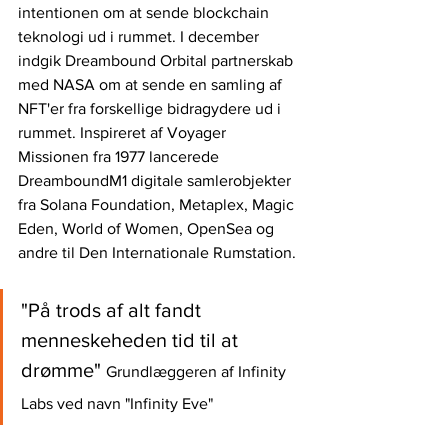
intentionen om at sende blockchain 
teknologi ud i rummet. I december 
indgik Dreambound Orbital partnerskab 
med NASA om at sende en samling af 
NFT'er fra forskellige bidragydere ud i 
rummet. Inspireret af Voyager 
Missionen fra 1977 lancerede 
DreamboundM1 digitale samlerobjekter 
fra Solana Foundation, Metaplex, Magic 
Eden, World of Women, OpenSea og 
andre til Den Internationale Rumstation.
"På trods af alt fandt 
menneskeheden tid til at 
drømme" 
Grundlæggeren af Infinity 
Labs ved navn "Infinity Eve" 