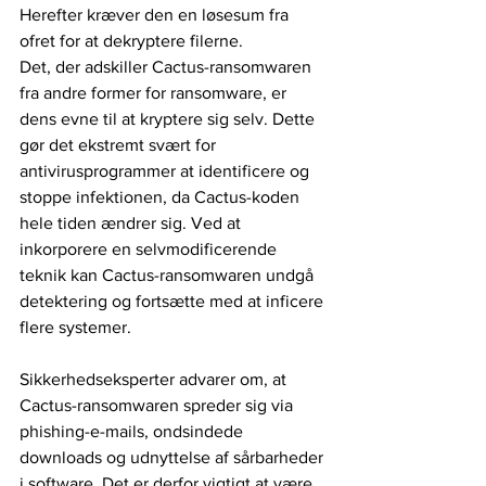
Herefter kræver den en løsesum fra 
ofret for at dekryptere filerne.
Det, der adskiller Cactus-ransomwaren 
fra andre former for ransomware, er 
dens evne til at kryptere sig selv. Dette 
gør det ekstremt svært for 
antivirusprogrammer at identificere og 
stoppe infektionen, da Cactus-koden 
hele tiden ændrer sig. Ved at 
inkorporere en selvmodificerende 
teknik kan Cactus-ransomwaren undgå 
detektering og fortsætte med at inficere 
flere systemer.
Sikkerhedseksperter advarer om, at 
Cactus-ransomwaren spreder sig via 
phishing-e-mails, ondsindede 
downloads og udnyttelse af sårbarheder 
i software. Det er derfor vigtigt at være 