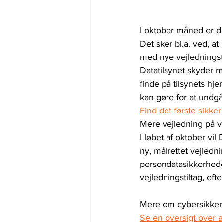
I oktober måned er d
Det sker bl.a. ved, 
med nye vejledningsti
Datatilsynet skyder 
finde på tilsynets h
kan gøre for at undgå
Find det første sikke
Mere vejledning på v
I løbet af oktober vil
ny, målrettet vejledn
persondatasikkerhede
vejledningstiltag, ef
Mere om cybersikke
Se en oversigt over a