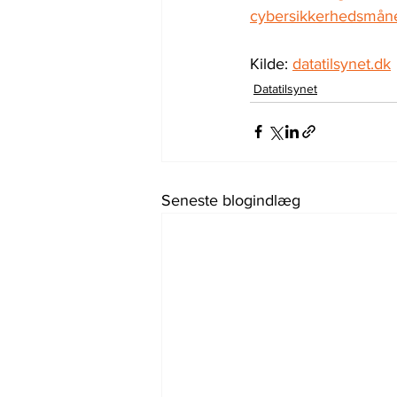
cybersikkerhedsmån
Kilde: 
datatilsynet.dk
Datatilsynet
Seneste blogindlæg