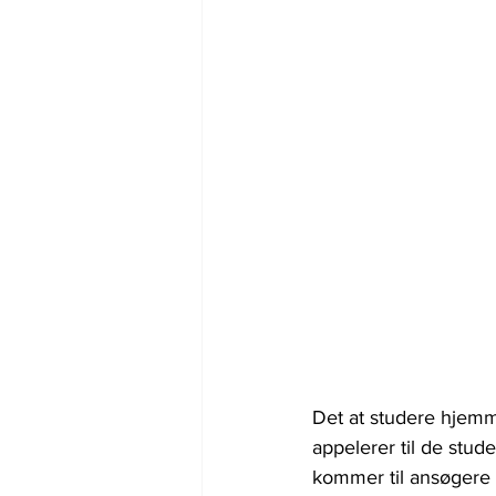
Det at studere hjemm
appelerer til de stu
kommer til ansøgere p