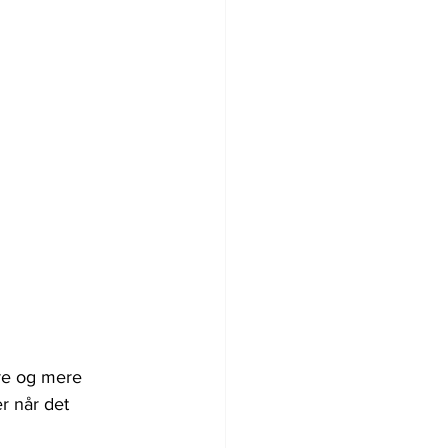
re og mere 
r når det 