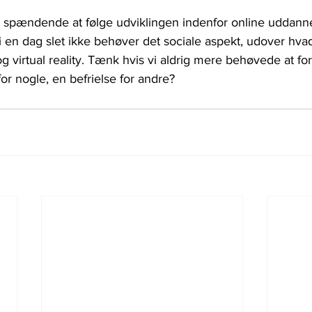
rt spændende at følge udviklingen indenfor online uddanne
i en dag slet ikke behøver det sociale aspekt, udover hva
 virtual reality. Tænk hvis vi aldrig mere behøvede at fo
 nogle, en befrielse for andre?