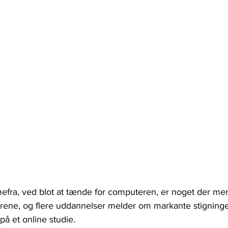
efra, ved blot at tænde for computeren, er noget der me
derene, og flere uddannelser melder om markante stigninge
å et online studie.