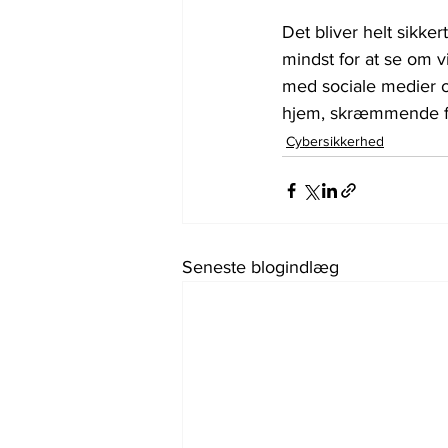
Det bliver helt sikke
mindst for at se om v
med sociale medier og
hjem, skræmmende for
Cybersikkerhed
Seneste blogindlæg