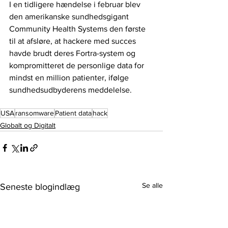
I en tidligere hændelse i februar blev 
den amerikanske sundhedsgigant 
Community Health Systems den første 
til at afsløre, at hackere med succes 
havde brudt deres Fortra-system og 
kompromitteret de personlige data for 
mindst en million patienter, ifølge 
sundhedsudbyderens meddelelse.
USA
ransomware
Patient data
hack
Globalt og Digitalt
Se alle
Seneste blogindlæg