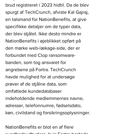
brud registreret i 2023 hidtil. Da de blev 
spurgt af TechCrunch, afviste Kal Gajraj, 
en talsmand for NationBenefits, at give 
specifikke detaljer om de typer data, 
der blev stjålet. Ikke desto mindre er 
NationBenefits i øjeblikket opført på 
den mørke web-lækage-side, der er 
forbundet med Clop ransomware-
banden, som tog ansvaret for 
angrebene på Fortra. TechCrunch 
havde mulighed for at undersøge 
prøver af de stjålne data, som 
omfattede kundedatabaser 
indeholdende medlemmernes navne, 
adresser, telefonnumre, fødselsdato, 
køn, civilstand og forsikringsoplysninger.
NationBenefits er blot en af ​​flere 