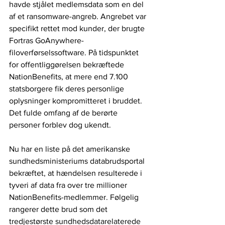
havde stjålet medlemsdata som en del 
af et ransomware-angreb. Angrebet var 
specifikt rettet mod kunder, der brugte 
Fortras GoAnywhere-
filoverførselssoftware. På tidspunktet 
for offentliggørelsen bekræftede 
NationBenefits, at mere end 7.100 
statsborgere fik deres personlige 
oplysninger kompromitteret i bruddet. 
Det fulde omfang af de berørte 
personer forblev dog ukendt.
Nu har en liste på det amerikanske 
sundhedsministeriums databrudsportal 
bekræftet, at hændelsen resulterede i 
tyveri af data fra over tre millioner 
NationBenefits-medlemmer. Følgelig 
rangerer dette brud som det 
tredjestørste sundhedsdatarelaterede 