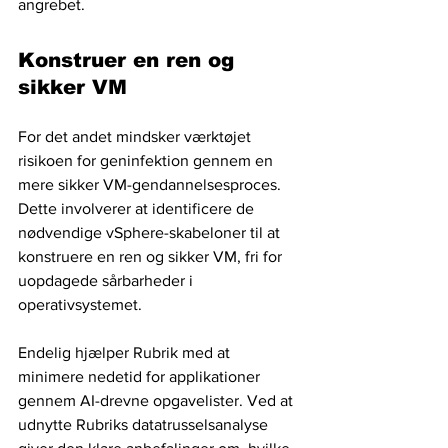
angrebet.
Konstruer en ren og 
sikker VM
For det andet mindsker værktøjet 
risikoen for geninfektion gennem en 
mere sikker VM-gendannelsesproces. 
Dette involverer at identificere de 
nødvendige vSphere-skabeloner til at 
konstruere en ren og sikker VM, fri for 
uopdagede sårbarheder i 
operativsystemet.
Endelig hjælper Rubrik med at 
minimere nedetid for applikationer 
gennem AI-drevne opgavelister. Ved at 
udnytte Rubriks datatrusselsanalyse 