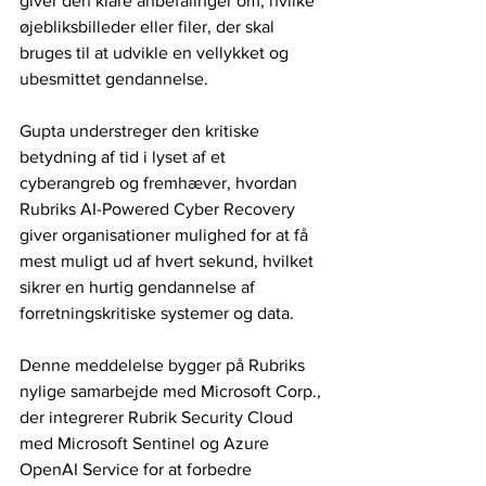
giver den klare anbefalinger om, hvilke 
øjebliksbilleder eller filer, der skal 
bruges til at udvikle en vellykket og 
ubesmittet gendannelse.
Gupta understreger den kritiske 
betydning af tid i lyset af et 
cyberangreb og fremhæver, hvordan 
Rubriks AI-Powered Cyber ​​Recovery 
giver organisationer mulighed for at få 
mest muligt ud af hvert sekund, hvilket 
sikrer en hurtig gendannelse af 
forretningskritiske systemer og data.
Denne meddelelse bygger på Rubriks 
nylige samarbejde med Microsoft Corp., 
der integrerer Rubrik Security Cloud 
med Microsoft Sentinel og Azure 
OpenAI Service for at forbedre 