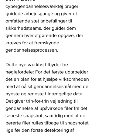
cybergendannelsesværktøj bruger 
guidede arbejdsgange og giver et 
omfattende sæt anbefalinger til 
sikkerhedsteams, der guider dem 
gennem hver afgørende opgave, der 
kræves for at fremskynde 
gendannelsesprocessen.
Dette nye værktøj tilbyder tre 
nøglefordele: For det første udarbejder 
det en plan for at hjælpe virksomheden 
med at nå sit gendannelsesmål med de 
nyeste og reneste tilgængelige data. 
Det giver trin-for-trin vejledning til 
gendannelse af upåvirkede filer fra det 
seneste snapshot, samtidig med at de 
berørte filer rulles tilbage til snapshotet 
lige før den første detektering af 