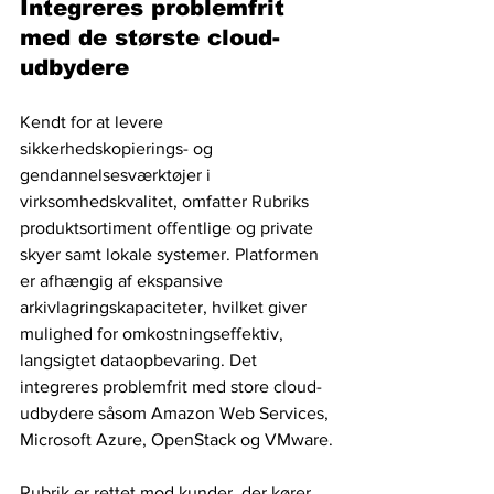
Integreres problemfrit 
med de største cloud-
udbydere 
Kendt for at levere 
sikkerhedskopierings- og 
gendannelsesværktøjer i 
virksomhedskvalitet, omfatter Rubriks 
produktsortiment offentlige og private 
skyer samt lokale systemer. Platformen 
er afhængig af ekspansive 
arkivlagringskapaciteter, hvilket giver 
mulighed for omkostningseffektiv, 
langsigtet dataopbevaring. Det 
integreres problemfrit med store cloud-
udbydere såsom Amazon Web Services, 
Microsoft Azure, OpenStack og VMware.
Rubrik er rettet mod kunder, der kører 