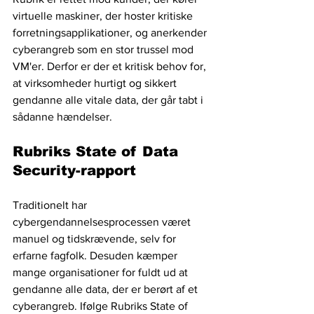
virtuelle maskiner, der hoster kritiske 
forretningsapplikationer, og anerkender 
cyberangreb som en stor trussel mod 
VM'er. Derfor er der et kritisk behov for, 
at virksomheder hurtigt og sikkert 
gendanne alle vitale data, der går tabt i 
sådanne hændelser.
Rubriks State of Data 
Security-rapport
Traditionelt har 
cybergendannelsesprocessen været 
manuel og tidskrævende, selv for 
erfarne fagfolk. Desuden kæmper 
mange organisationer for fuldt ud at 
gendanne alle data, der er berørt af et 
cyberangreb. Ifølge Rubriks State of 