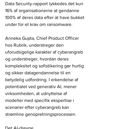
Data Security-rapport lykkedes det kun 
16% af organisationerne at gendanne 
100% af deres data efter at have bukket 
under for et krav om ransomware.
Anneka Gupta, Chief Product Officer 
hos Rubrik, understreger den 
uforudsigelige karakter af cyberangreb 
og understreger, hvordan deres 
kompleksitet og sofistikering gør hurtig 
og sikker datagendannelse til en 
betydelig udfordring. I erkendelse af 
potentialet ved generativ AI, mener 
virksomheden, at udnyttelse af 
modeller med specifik ekspertise i 
scenarier efter cyberangreb kan 
strømline genopretningsprocessen. 
Det AI-drevne 