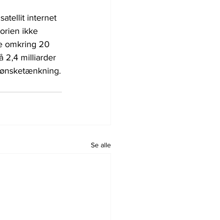
tellit internet 
orien ikke 
te omkring 20 
å 2,4 milliarder 
k ønsketænkning.
Se alle