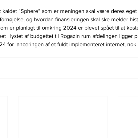
 kaldet ”Sphere” som er meningen skal være deres eget sa
fornøjelse, og hvordan finansieringen skal ske melder hist
om er planlagt til omkring 2024 er blevet spået til at kos
 set i lystet af budgettet til Rogazin rum afdelingen ligger p
24 for lanceringen af et fuldt implementeret internet, no