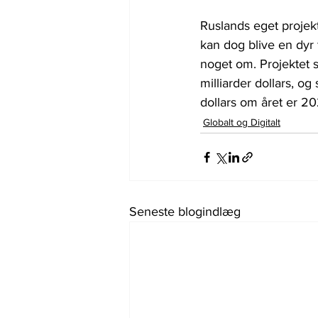
Ruslands eget projekt
kan dog blive en dyr 
noget om. Projektet s
milliarder dollars, og
dollars om året er 20
Globalt og Digitalt
Seneste blogindlæg