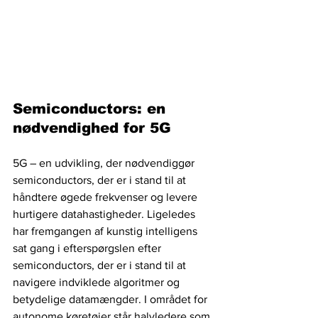
Semiconductors: en 
nødvendighed for 5G
5G – en udvikling, der nødvendiggør 
semiconductors, der er i stand til at 
håndtere øgede frekvenser og levere 
hurtigere datahastigheder. Ligeledes 
har fremgangen af ​​kunstig intelligens 
sat gang i efterspørgslen efter 
semiconductors, der er i stand til at 
navigere indviklede algoritmer og 
betydelige datamængder. I området for 
autonome køretøjer står halvledere som 