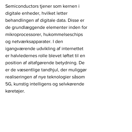
Semiconductors tjener som kernen i 
digitale enheder, hvilket letter 
behandlingen af ​​digitale data. Disse er 
de grundlæggende elementer inden for 
mikroprocessorer, hukommelseschips 
og netværksapparater. I den 
igangværende udvikling af internettet 
er halvledernes rolle blevet løftet til en 
position af altafgørende betydning. De 
er de væsentlige tandhjul, der muliggør 
realiseringen af ​​nye teknologier såsom 
5G, kunstig intelligens og selvkørende 
køretøjer.