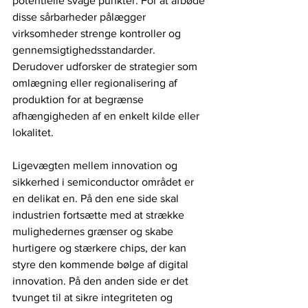
potentielle svage punkter. For at afbøde 
disse sårbarheder pålægger 
virksomheder strenge kontroller og 
gennemsigtighedsstandarder. 
Derudover udforsker de strategier som 
omlægning eller regionalisering af 
produktion for at begrænse 
afhængigheden af ​​en enkelt kilde eller 
lokalitet.
Ligevægten mellem innovation og 
sikkerhed i semiconductor området er 
en delikat en. På den ene side skal 
industrien fortsætte med at strække 
mulighedernes grænser og skabe 
hurtigere og stærkere chips, der kan 
styre den kommende bølge af digital 
innovation. På den anden side er det 
tvunget til at sikre integriteten og 