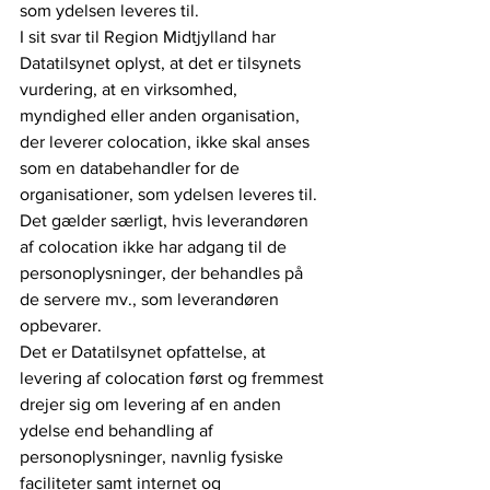
som ydelsen leveres til.
I sit svar til Region Midtjylland har 
Datatilsynet oplyst, at det er tilsynets 
vurdering, at en virksomhed, 
myndighed eller anden organisation, 
der leverer colocation, ikke skal anses 
som en databehandler for de 
organisationer, som ydelsen leveres til. 
Det gælder særligt, hvis leverandøren 
af colocation ikke har adgang til de 
personoplysninger, der behandles på 
de servere mv., som leverandøren 
opbevarer.
Det er Datatilsynet opfattelse, at 
levering af colocation først og fremmest 
drejer sig om levering af en anden 
ydelse end behandling af 
personoplysninger, navnlig fysiske 
faciliteter samt internet og 