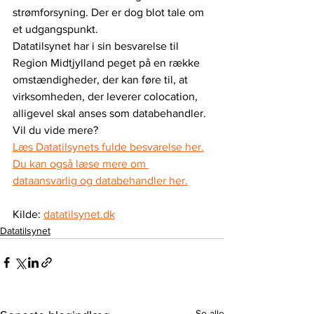
strømforsyning. Der er dog blot tale om 
et udgangspunkt.
Datatilsynet har i sin besvarelse til 
Region Midtjylland peget på en række 
omstændigheder, der kan føre til, at 
virksomheden, der leverer colocation, 
alligevel skal anses som databehandler.
Vil du vide mere?
Læs Datatilsynets fulde besvarelse her.
Du kan også læse mere om 
dataansvarlig og databehandler her.
Kilde: 
datatilsynet.dk
Datatilsynet
Se alle