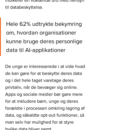
indikerer en voksende uro med hensyn 
til databeskyttelse. 
Hele 62% udtrykte bekymring 
om, hvordan organisationer 
kunne bruge deres personlige 
data til AI-applikationer
De unge er interesserede i at vide hvad 
de kan gøre for at beskytte deres data 
og i det hele taget varetage deres 
privtaliv, når de bevæger sig online. 
Apps og sociale medier bør gøre mere 
for at inkludere børn, unge og deres 
forældre i processen omkring lagring af 
data, og såkaldte opt-out funktioner, så 
man selv har mulighed for at styre 
hvilke data bliver gemt.