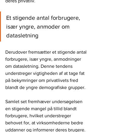
deres privatliv.
Et stigende antal forbrugere, 
især yngre, anmoder om 
datasletning
Derudover fremsætter et stigende antal 
forbrugere, især yngre, anmodninger 
om datasletning. Denne tendens 
understreger vigtigheden af ​​at tage fat 
på bekymringer om privatlivets fred 
blandt de yngre demografiske grupper.
Samlet set fremhæver undersøgelsen 
en stigende mangel på tillid blandt 
forbrugere, hvilket understreger 
behovet for, at virksomhederne bedre 
uddanner og informerer deres brugere. 