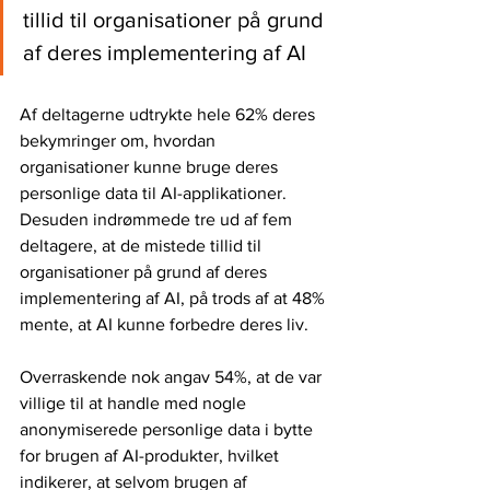
tillid til organisationer på grund 
af deres implementering af AI
Af deltagerne udtrykte hele 62% deres 
bekymringer om, hvordan 
organisationer kunne bruge deres 
personlige data til AI-applikationer. 
Desuden indrømmede tre ud af fem 
deltagere, at de mistede tillid til 
organisationer på grund af deres 
implementering af AI, på trods af at 48% 
mente, at AI kunne forbedre deres liv.
Overraskende nok angav 54%, at de var 
villige til at handle med nogle 
anonymiserede personlige data i bytte 
for brugen af ​​AI-produkter, hvilket 
indikerer, at selvom brugen af ​​