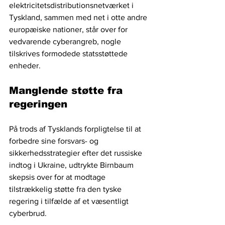
elektricitetsdistributionsnetværket i 
Tyskland, sammen med net i otte andre 
europæiske nationer, står over for 
vedvarende cyberangreb, nogle 
tilskrives formodede statsstøttede 
enheder. 
Manglende støtte fra 
regeringen
På trods af Tysklands forpligtelse til at 
forbedre sine forsvars- og 
sikkerhedsstrategier efter det russiske 
indtog i Ukraine, udtrykte Birnbaum 
skepsis over for at modtage 
tilstrækkelig støtte fra den tyske 
regering i tilfælde af et væsentligt 
cyberbrud.