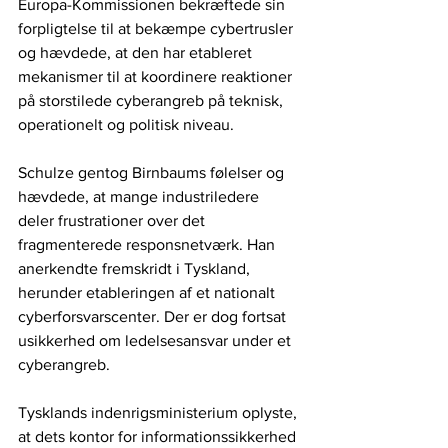
Europa-Kommissionen bekræftede sin 
forpligtelse til at bekæmpe cybertrusler 
og hævdede, at den har etableret 
mekanismer til at koordinere reaktioner 
på storstilede cyberangreb på teknisk, 
operationelt og politisk niveau.
Schulze gentog Birnbaums følelser og 
hævdede, at mange industriledere 
deler frustrationer over det 
fragmenterede responsnetværk. Han 
anerkendte fremskridt i Tyskland, 
herunder etableringen af ​​et nationalt 
cyberforsvarscenter. Der er dog fortsat 
usikkerhed om ledelsesansvar under et 
cyberangreb.
Tysklands indenrigsministerium oplyste, 
at dets kontor for informationssikkerhed 