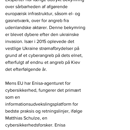
over sårbarheden af ​​afgørende 
europæisk infrastruktur, såsom el- og 
gasnetværk, over for angreb fra 
udenlandske aktører. Denne bekymring 
er blevet dybere efter den ukrainske 
invasion. Især i 2015 oplevede det 
vestlige Ukraine strømafbrydelser på 
grund af et cyberangreb på dets elnet, 
efterfulgt af endnu et angreb på Kiev 
det efterfølgende år.
Mens EU har Enisa-agenturet for 
cybersikkerhed, fungerer det primært 
som en 
informationsudvekslingsplatform for 
bedste praksis og retningslinjer, ifølge 
Matthias Schulze, en 
cybersikkerhedsforsker. Enisa 