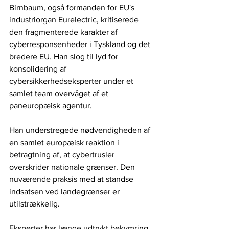
Birnbaum, også formanden for EU's 
industriorgan Eurelectric, kritiserede 
den fragmenterede karakter af 
cyberresponsenheder i Tyskland og det 
bredere EU. Han slog til lyd for 
konsolidering af 
cybersikkerhedseksperter under et 
samlet team overvåget af et 
paneuropæisk agentur.
Han understregede nødvendigheden af ​​
en samlet europæisk reaktion i 
betragtning af, at cybertrusler 
overskrider nationale grænser. Den 
nuværende praksis med at standse 
indsatsen ved landegrænser er 
utilstrækkelig.
Eksperter har længe udtrykt bekymring 