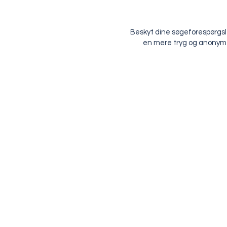
Beskyt dine søgeforespørgsl
en mere tryg og anonym on