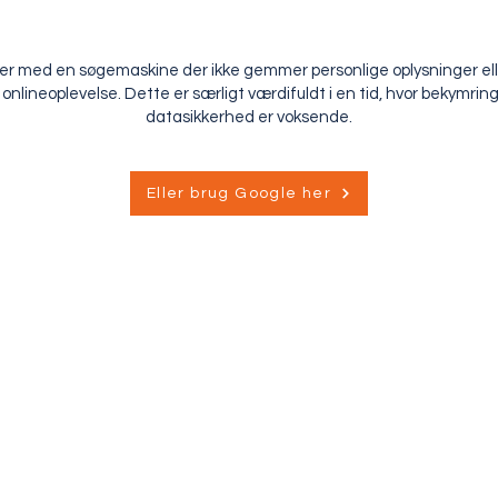
er med en søgemaskine der ikke gemmer personlige oplysninger eller
lineoplevelse. Dette er særligt værdifuldt i en tid, hvor bekymring
datasikkerhed er voksende.
Eller brug Google her