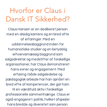
Hvorfor er Claus i
Dansk IT Sikkerhed?
Claus Hansen er en dedikeret person
med en alsidig karriere og en bred vifte
af erfaringer. Med en
uddannelsesbaggrund inden for
humanistiske studier og en betydelig
erhvervsmæssig baggrund som
salgsdirektør og medstifter af forskellige
organisationer, har Claus demonstreret
hans evner og engagement. Med
erfaring i både salgsledelse og
pædagogisk arbejde har han opnået en
bred vifte af kompetencer, der gør ham
til en værdifuld aktiv i forskellige
professionelle sammenhænge. Claus er
også engageret i politik, hvilket afspejler
hans bredde og diversitet som person.