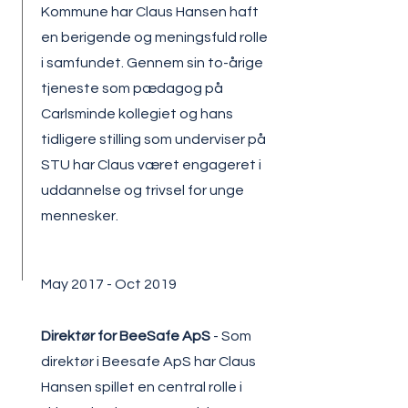
Kommune har Claus Hansen haft
en berigende og meningsfuld rolle
i samfundet. Gennem sin to-årige
tjeneste som pædagog på
Carlsminde kollegiet og hans
tidligere stilling som underviser på
STU har Claus været engageret i
uddannelse og trivsel for unge
mennesker.
May 2017 - Oct 2019
Direktør for BeeSafe ApS
-
Som
direktør i Beesafe ApS har Claus
Hansen spillet en central rolle i