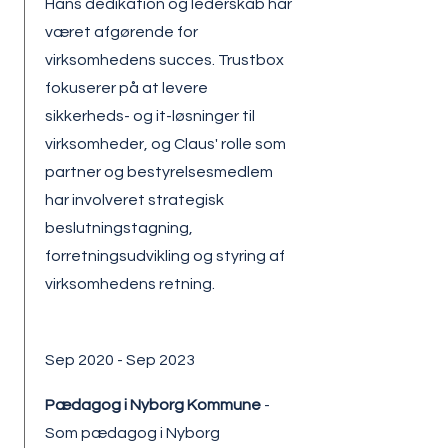
Hans dedikation og lederskab har
været afgørende for
virksomhedens succes. Trustbox
fokuserer på at levere
sikkerheds- og it-løsninger til
virksomheder, og Claus' rolle som
partner og bestyrelsesmedlem
har involveret strategisk
beslutningstagning,
forretningsudvikling og styring af
virksomhedens retning.
Sep 2020 - Sep 2023
Pædagog i Nyborg Kommune
-
Som pædagog i Nyborg