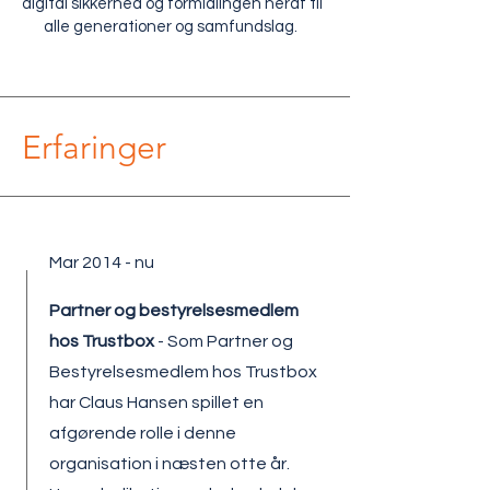
digital sikkerhed og formidlingen heraf til
alle generationer og samfundslag.
Erfaringer
Mar 2014 - nu
Partner og bestyrelsesmedlem
hos Trustbox
- Som Partner og
Bestyrelsesmedlem hos Trustbox
har Claus Hansen spillet en
afgørende rolle i denne
organisation i næsten otte år.