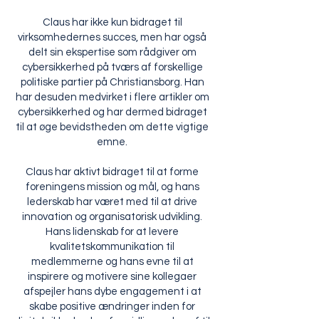
Claus har ikke kun bidraget til
virksomhedernes succes, men har også
delt sin ekspertise som rådgiver om
cybersikkerhed på tværs af forskellige
politiske partier på Christiansborg. Han
har desuden medvirket i flere artikler om
cybersikkerhed og har dermed bidraget
til at øge bevidstheden om dette vigtige
emne.
Claus har aktivt bidraget til at forme
foreningens mission og mål, og hans
lederskab har været med til at drive
innovation og organisatorisk udvikling.
Hans lidenskab for at levere
kvalitetskommunikation til
medlemmerne og hans evne til at
inspirere og motivere sine kollegaer
afspejler hans dybe engagement i at
skabe positive ændringer inden for