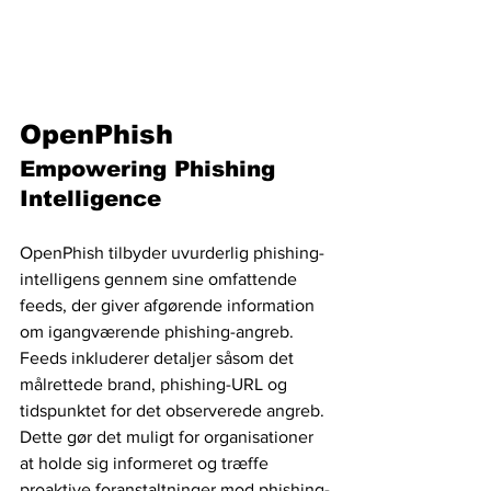
OpenPhish
Empowering Phishing 
Intelligence
OpenPhish tilbyder uvurderlig phishing-
intelligens gennem sine omfattende 
feeds, der giver afgørende information 
om igangværende phishing-angreb. 
Feeds inkluderer detaljer såsom det 
målrettede brand, phishing-URL og 
tidspunktet for det observerede angreb. 
Dette gør det muligt for organisationer 
at holde sig informeret og træffe 
proaktive foranstaltninger mod phishing-