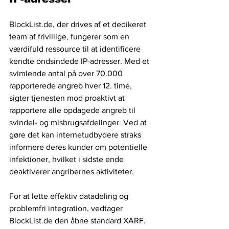
BlockList.de, der drives af et dedikeret 
team af frivillige, fungerer som en 
værdifuld ressource til at identificere 
kendte ondsindede IP-adresser. Med et 
svimlende antal på over 70.000 
rapporterede angreb hver 12. time, 
sigter tjenesten mod proaktivt at 
rapportere alle opdagede angreb til 
svindel- og misbrugsafdelinger. Ved at 
gøre det kan internetudbydere straks 
informere deres kunder om potentielle 
infektioner, hvilket i sidste ende 
deaktiverer angribernes aktiviteter.
For at lette effektiv datadeling og 
problemfri integration, vedtager 
BlockList.de den åbne standard XARF. 