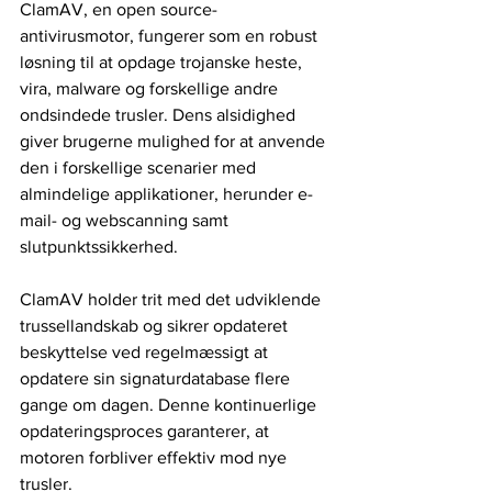
ClamAV, en open source-
antivirusmotor, fungerer som en robust 
løsning til at opdage trojanske heste, 
vira, malware og forskellige andre 
ondsindede trusler. Dens alsidighed 
giver brugerne mulighed for at anvende 
den i forskellige scenarier med 
almindelige applikationer, herunder e-
mail- og webscanning samt 
slutpunktssikkerhed.
ClamAV holder trit med det udviklende 
trussellandskab og sikrer opdateret 
beskyttelse ved regelmæssigt at 
opdatere sin signaturdatabase flere 
gange om dagen. Denne kontinuerlige 
opdateringsproces garanterer, at 
motoren forbliver effektiv mod nye 
trusler.