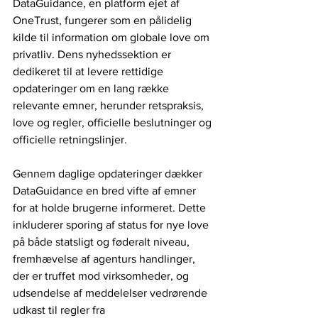
DataGuidance, en platform ejet af 
OneTrust, fungerer som en pålidelig 
kilde til information om globale love om 
privatliv. Dens nyhedssektion er 
dedikeret til at levere rettidige 
opdateringer om en lang række 
relevante emner, herunder retspraksis, 
love og regler, officielle beslutninger og 
officielle retningslinjer.
Gennem daglige opdateringer dækker 
DataGuidance en bred vifte af emner 
for at holde brugerne informeret. Dette 
inkluderer sporing af status for nye love 
på både statsligt og føderalt niveau, 
fremhævelse af agenturs handlinger, 
der er truffet mod virksomheder, og 
udsendelse af meddelelser vedrørende 
udkast til regler fra 