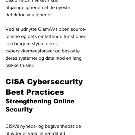
Cisco Talos, hvilket sikrer 
tilgængeligheden af ​​de nyeste 
detektionsmuligheder.
Ved at udnytte ClamAVs open source-
ramme og dets omfattende funktioner, 
kan brugere styrke deres 
cybersikkerhedsforsvar og beskytte 
deres systemer og data mod en lang 
række trusler.
CISA Cybersecurity 
Best Practices 
Strengthening Online 
Security
CISA's nyheds- og begivenhedsside 
tilbyder et væld af værdifuld 