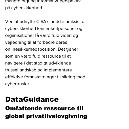
mangfoldigt og informativt perspektiv 
på cybersikkerhed.
Ved at udnytte CISA's bedste praksis for 
cybersikkerhed kan enkeltpersoner og 
organisationer få værdifuld viden og 
vejledning til at forbedre deres 
onlinesikkerhedsposition. Det tjener 
som en værdifuld ressource til at 
navigere i det stadigt udviklende 
trussellandskab og implementere 
effektive foranstaltninger til sikring mod 
cybertrusler.
DataGuidance
Omfattende ressource til 
global privatlivslovgivning