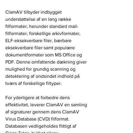
ClamAV tilbyder indbygget 
understøttelse af en lang række 
filformater, herunder standard mail-
filformater, forskellige arkivformater, 
ELF-eksekverbare filer, bærbare 
eksekverbare filer samt populære 
dokumentformater som MS Office og 
PDF. Denne omfattende dækning giver 
mulighed for grundig scanning og 
detektering af ondsindet indhold på 
tværs af forskellige filtyper.
For yderligere at forbedre dens 
effektivitet, leverer ClamAV en samling 
af signaturer gennem dens ClamAV 
Virus Database (CVD) filformat. 
Databasen vedligeholdes flittigt af 