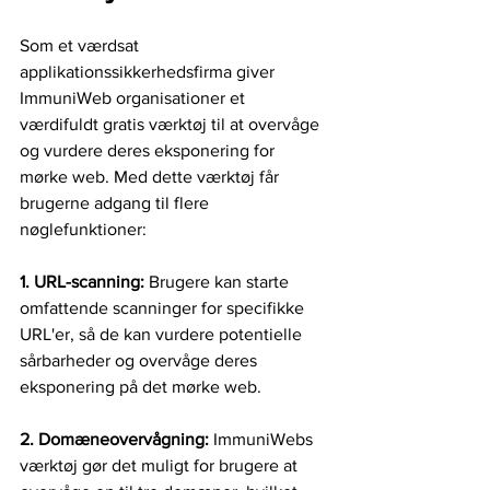
Som et værdsat 
applikationssikkerhedsfirma giver 
ImmuniWeb organisationer et 
værdifuldt gratis værktøj til at overvåge 
og vurdere deres eksponering for 
mørke web. Med dette værktøj får 
brugerne adgang til flere 
nøglefunktioner:
1. URL-scanning: 
Brugere kan starte 
omfattende scanninger for specifikke 
URL'er, så de kan vurdere potentielle 
sårbarheder og overvåge deres 
eksponering på det mørke web.
2. Domæneovervågning: 
ImmuniWebs 
værktøj gør det muligt for brugere at 