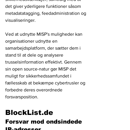
det giver yderligere funktioner såsom 
metadatatagging, feedadministration og 
visualiseringer.
Ved at udnytte MISP's muligheder kan 
organisationer udnytte en 
samarbejdsplatform, der sætter dem i 
stand til at dele og analysere 
trusselsinformation effektivt. Gennem 
sin open source-natur gør MISP det 
muligt for sikkerhedssamfundet i 
fællesskab at bekæmpe cybertrusler og 
forbedre deres overordnede 
forsvarsposition.
BlockList.de
Forsvar mod ondsindede 
IP-adresser