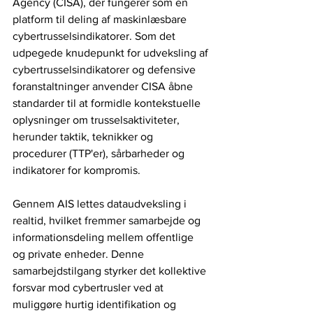
Agency (CISA), der fungerer som en 
platform til deling af maskinlæsbare 
cybertrusselsindikatorer. Som det 
udpegede knudepunkt for udveksling af 
cybertrusselsindikatorer og defensive 
foranstaltninger anvender CISA åbne 
standarder til at formidle kontekstuelle 
oplysninger om trusselsaktiviteter, 
herunder taktik, teknikker og 
procedurer (TTP'er), sårbarheder og 
indikatorer for kompromis.
Gennem AIS lettes dataudveksling i 
realtid, hvilket fremmer samarbejde og 
informationsdeling mellem offentlige 
og private enheder. Denne 
samarbejdstilgang styrker det kollektive 
forsvar mod cybertrusler ved at 
muliggøre hurtig identifikation og 