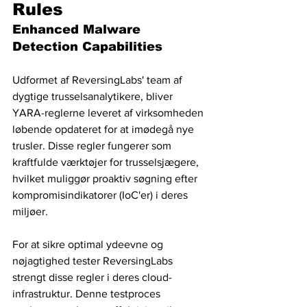
Rules 
Enhanced Malware 
Detection Capabilities
Udformet af ReversingLabs' team af 
dygtige trusselsanalytikere, bliver 
YARA-reglerne leveret af virksomheden 
løbende opdateret for at imødegå nye 
trusler. Disse regler fungerer som 
kraftfulde værktøjer for trusselsjægere, 
hvilket muliggør proaktiv søgning efter 
kompromisindikatorer (IoC'er) i deres 
miljøer.
For at sikre optimal ydeevne og 
nøjagtighed tester ReversingLabs 
strengt disse regler i deres cloud-
infrastruktur. Denne testproces 