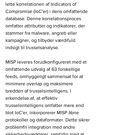
lette korrelationen af ​​Indicators of 
Compromise (IoC'er) i dens omfattende 
database. Denne korrelationsproces 
omfatter attributter og indikatorer, der 
stammer fra malware, angreb eller 
kampagner, og tilbyder værdifuld 
indsigt til trusselsanalyse.
MISP leveres forudkonfigureret med et 
omfattende udvalg af 63 forskellige 
feeds, omhyggeligt sammensat for at 
minimere overlap og maksimere 
bredden af ​​trusselsintelligens. I 
erkendelse af, at effektiv 
trusselsintelligens omfatter mere end 
blot IoC'er, inkorporerer MISP åbne 
protokoller og dataformater. Dette sikrer 
problemfri integration med andre 
sikkerhedsværktøjer, samtidig med at 