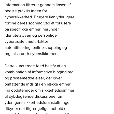
information filtreret gennem linsen af ​​
bedste praksis inden for 
cybersikkerhed. Brugere kan yderligere 
forfine deres søgning ved at fokusere 
på specifikke emner, herunder 
identitetstyveri og personlige 
cybertrusler, multi-faktor 
autentificering, online shopping og 
organisatorisk cybersikkerhed.
Dette kuraterede feed består af en 
kombination af informative blogindlæg 
og pressemeddelelser, der giver 
omfattende indsigt i en række emner. 
Fra opdateringer om sikkerhedsrammer 
til dybdegående diskussioner om 
yderligere sikkerhedsforanstaltninger 
tilbyder det tilgængelige indhold et 