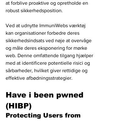
at forblive proaktive og opretholde en 
robust sikkerhedsposition.
Ved at udnytte ImmuniWebs værktøj 
kan organisationer forbedre deres 
sikkerhedsindsats ved nøje at overvåge 
og måle deres eksponering for mørke 
web. Denne omfattende tilgang hjælper 
med at identificere potentielle risici og 
sårbarheder, hvilket giver rettidige og 
effektive afbødningsstrategier.
Have i been pwned 
(HIBP)
Protecting Users from 
Data Breaches
Udviklet af Troy Hunt, "have i been 