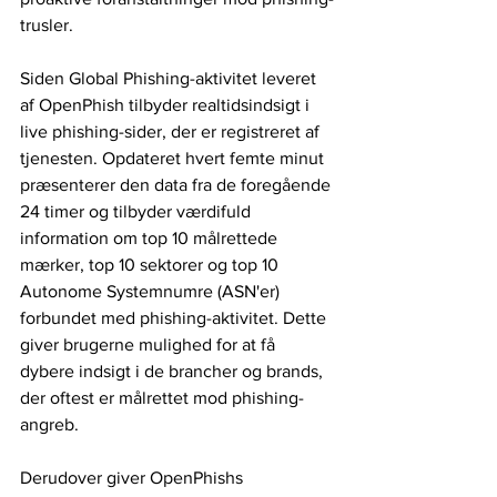
trusler.
Siden Global Phishing-aktivitet leveret 
af OpenPhish tilbyder realtidsindsigt i 
live phishing-sider, der er registreret af 
tjenesten. Opdateret hvert femte minut 
præsenterer den data fra de foregående 
24 timer og tilbyder værdifuld 
information om top 10 målrettede 
mærker, top 10 sektorer og top 10 
Autonome Systemnumre (ASN'er) 
forbundet med phishing-aktivitet. Dette 
giver brugerne mulighed for at få 
dybere indsigt i de brancher og brands, 
der oftest er målrettet mod phishing-
angreb.
Derudover giver OpenPhishs 