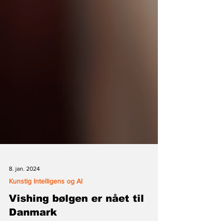
8. jan. 2024
Kunstig Intelligens og AI
Vishing bølgen er nået til