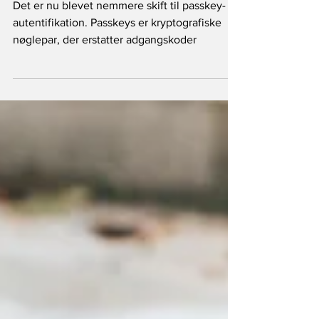
til passkeys
Det er nu blevet nemmere skift til passkey-
autentifikation. Passkeys er kryptografiske
nøglepar, der erstatter adgangskoder