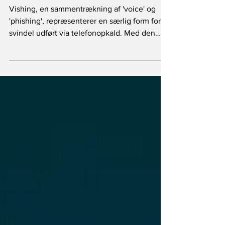
Danmark
Vishing, en sammentrækning af 'voice' og
'phishing', repræsenterer en særlig form for
svindel udført via telefonopkald. Med den
rivende...