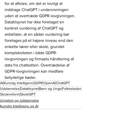
for at afklare, om det er lovligt at 
inddrage ChatGPT i undervisningen 
uden at overtræde GDPR-lovgivningen. 
Datatilsynet har ikke foretaget en 
konkret vurdering af ChatGPT og 
anbefaler, at en sådan vurdering bør 
foretages på et højere niveau end den 
enkelte lærer eller skole, grundet 
kompleksiteten i både GDPR-
lovgivningen og firmaets håndtering af 
data fra chatbotten. Overtrædelse af 
GDPR-lovgivningen kan medføre 
betydelige bøder.
AI
Kunstig Intelligens
GDPR
OpenAI
ChatGPT
Uddannelse
Datatilsynet
Børn og Unge
Folkeskolen
Skolereform
SkoleGPT
Ungdom og Uddannelse
Kunstig Intelligens og AI