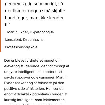
gennemsigtig som muligt, så 
der ikke er nogen små skjulte 
handlinger, man ikke kender 
til”                                                   
Martin Exner, IT-pædagogisk 
konsulent, Københavns 
Professionshøjskole
Der er blevet diskuteret meget om 
elever og studerende, der har forsøgt at 
udnytte intelligente chatbotter til at 
snyde i opgaver og eksamener. Martin 
Exner ønsker dog at fokusere på den 
positive side af historien. Han ser et 
enormt didaktisk potentiale i brugen af 
kunstig intelligens som lektiementor, 