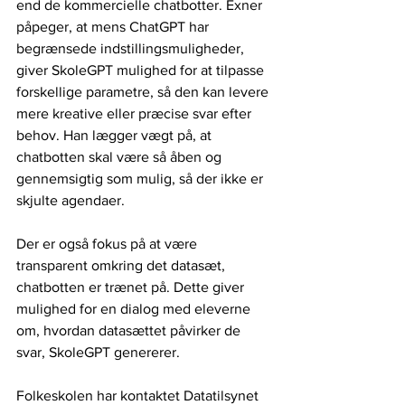
end de kommercielle chatbotter. Exner 
påpeger, at mens ChatGPT har 
begrænsede indstillingsmuligheder, 
giver SkoleGPT mulighed for at tilpasse 
forskellige parametre, så den kan levere 
mere kreative eller præcise svar efter 
behov. Han lægger vægt på, at 
chatbotten skal være så åben og 
gennemsigtig som mulig, så der ikke er 
skjulte agendaer.
Der er også fokus på at være 
transparent omkring det datasæt, 
chatbotten er trænet på. Dette giver 
mulighed for en dialog med eleverne 
om, hvordan datasættet påvirker de 
svar, SkoleGPT genererer. 
Folkeskolen har kontaktet Datatilsynet 