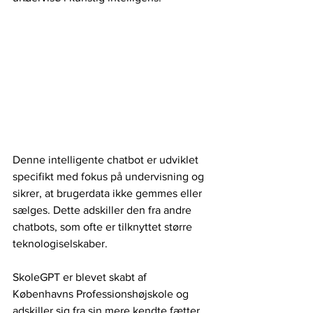
Denne intelligente chatbot er udviklet 
specifikt med fokus på undervisning og 
sikrer, at brugerdata ikke gemmes eller 
sælges. Dette adskiller den fra andre 
chatbots, som ofte er tilknyttet større 
teknologiselskaber.
SkoleGPT er blevet skabt af 
Københavns Professionshøjskole og 
adskiller sig fra sin mere kendte fætter, 