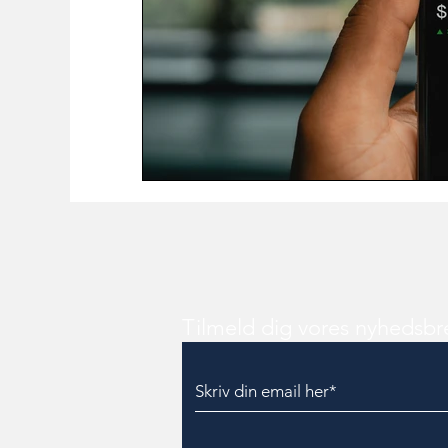
Tilmeld dig vores nyhedsbr