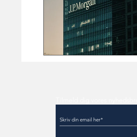
Tilmeld dig vores nyhedsbr