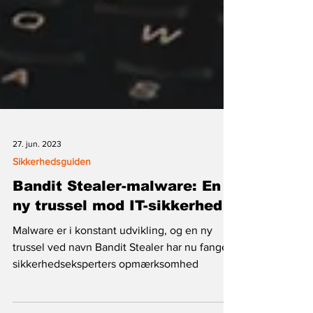
27. jun. 2023
Sikkerhedsguiden
Bandit Stealer-malware: En
ny trussel mod IT-sikkerhed
Malware er i konstant udvikling, og en ny
trussel ved navn Bandit Stealer har nu fanget
sikkerhedseksperters opmærksomhed