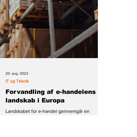
20. aug. 2023
IT og Teknik
Forvandling af e-handelens
landskab i Europa
Landskabet for e-handel gennemgår en
dybtgående transformation, drevet af