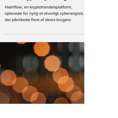
20. jun. 2023
Blockchain og Crypto
Hashflow reagerer hurtigt
efter krypto cyberangreb
Hashflow, en kryptohandelsplatform,
oplevede for nylig et alvorligt cyberangreb,
der påvirkede flere af deres brugere