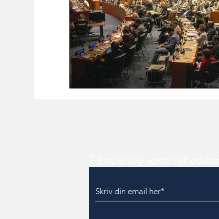
Tilmeld dig vores nyhedsbr