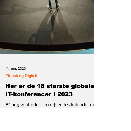
14. aug. 2023
Globalt og Digitalt
Her er de 18 største globale
IT-konferencer i 2023
Få begivenheder i en rejsendes kalender er
så spændende som en tech konference. Fyldt
med netværksmuligheder, sociale