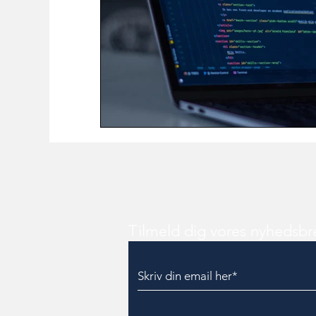
Tilmeld dig vores nyhedsbr