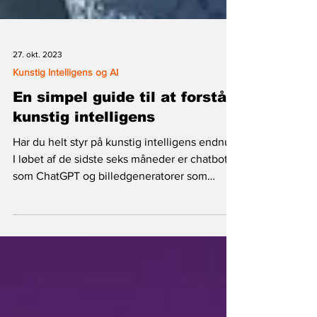
27. okt. 2023
Kunstig Intelligens og AI
En simpel guide til at forstå
kunstig intelligens
Har du helt styr på kunstig intelligens endnu?
I løbet af de sidste seks måneder er chatbots
som ChatGPT og billedgeneratorer som
Midjourney