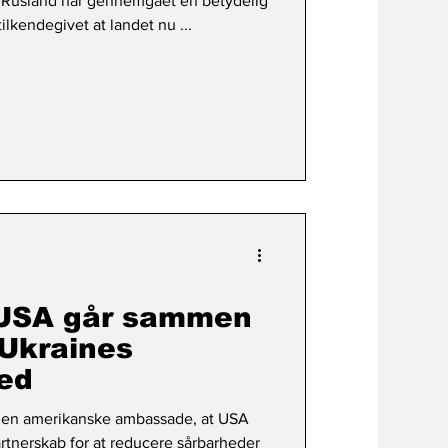
 Rusland har gennemgået en betydelig
ilkendegivet at landet nu ...
USA går sammen
 Ukraines
ed
den amerikanske ambassade, at USA
rtnerskab for at reducere sårbarheder