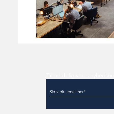
Tilmeld dig vores nyhedsbr