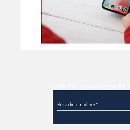
Tilmeld dig vores nyhedsbr