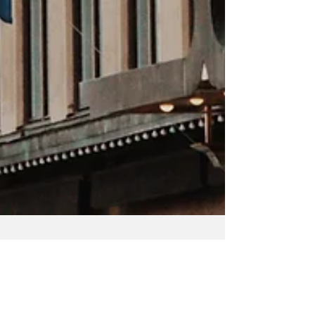
1. jul. 2023
Kunstig Intelligens og AI
Sverige er i færd med at