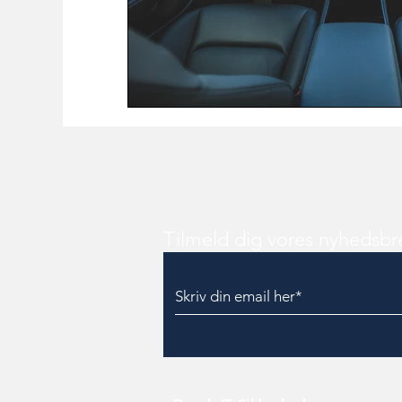
Tilmeld dig vores nyhedsbr