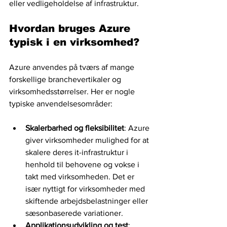
eller vedligeholdelse af infrastruktur.
Hvordan bruges Azure 
typisk i en virksomhed? 
Azure anvendes på tværs af mange 
forskellige branchevertikaler og 
virksomhedsstørrelser. Her er nogle 
typiske anvendelsesområder:
Skalerbarhed og fleksibilitet
: Azure 
giver virksomheder mulighed for at 
skalere deres it-infrastruktur i 
henhold til behovene og vokse i 
takt med virksomheden. Det er 
især nyttigt for virksomheder med 
skiftende arbejdsbelastninger eller 
sæsonbaserede variationer.
Applikationsudvikling og test
: 