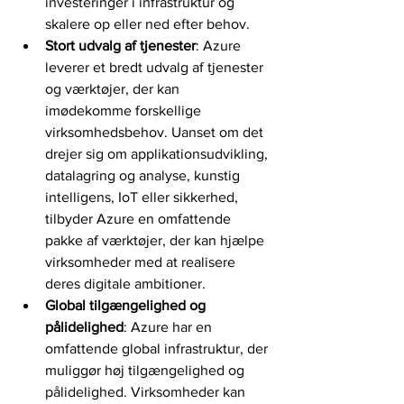
investeringer i infrastruktur og 
skalere op eller ned efter behov.
Stort udvalg af tjenester
: Azure 
leverer et bredt udvalg af tjenester 
og værktøjer, der kan 
imødekomme forskellige 
virksomhedsbehov. Uanset om det 
drejer sig om applikationsudvikling, 
datalagring og analyse, kunstig 
intelligens, IoT eller sikkerhed, 
tilbyder Azure en omfattende 
pakke af værktøjer, der kan hjælpe 
virksomheder med at realisere 
deres digitale ambitioner.
Global tilgængelighed og 
pålidelighed
: Azure har en 
omfattende global infrastruktur, der 
muliggør høj tilgængelighed og 
pålidelighed. Virksomheder kan 