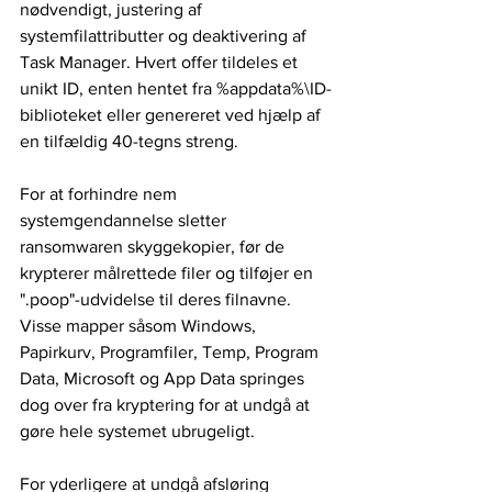
nødvendigt, justering af 
systemfilattributter og deaktivering af 
Task Manager. Hvert offer tildeles et 
unikt ID, enten hentet fra %appdata%\ID-
biblioteket eller genereret ved hjælp af 
en tilfældig 40-tegns streng.
For at forhindre nem 
systemgendannelse sletter 
ransomwaren skyggekopier, før de 
krypterer målrettede filer og tilføjer en 
".poop"-udvidelse til deres filnavne. 
Visse mapper såsom Windows, 
Papirkurv, Programfiler, Temp, Program 
Data, Microsoft og App Data springes 
dog over fra kryptering for at undgå at 
gøre hele systemet ubrugeligt.
For yderligere at undgå afsløring 