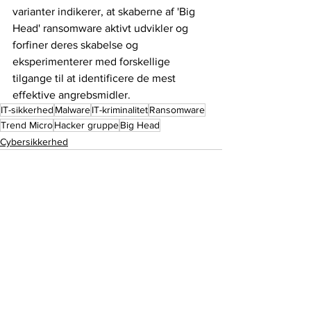
varianter indikerer, at skaberne af 'Big 
Head' ransomware aktivt udvikler og 
forfiner deres skabelse og 
eksperimenterer med forskellige 
tilgange til at identificere de mest 
effektive angrebsmidler.
IT-sikkerhed
Malware
IT-kriminalitet
Ransomware
Trend Micro
Hacker gruppe
Big Head
Cybersikkerhed
Se alle
Seneste blogindlæg