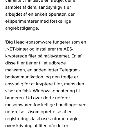
varianter, inklusive en tredje, der er 
samplet af dem, sandsynligvis er 
arbejdet af en enkelt operatør, der 
eksperimenterer med forskellige 
angrebstilgange.
'Big Head'-ransomware fungerer som en 
.NET-binær og installerer tre AES-
krypterede filer på målsystemet. En af 
disse filer tjener til at udbrede 
malwaren, en anden letter Telegram-
botkommunikation, og den tredje er 
ansvarlig for at kryptere filer, mens den 
viser en falsk Windows-opdatering til 
brugeren. Ud over dette udfører 
ransomwaren forskellige handlinger ved 
udførelse, såsom oprettelse af en 
registreringsdatabase autorun-nøgle, 
overskrivning af filer, når det er 