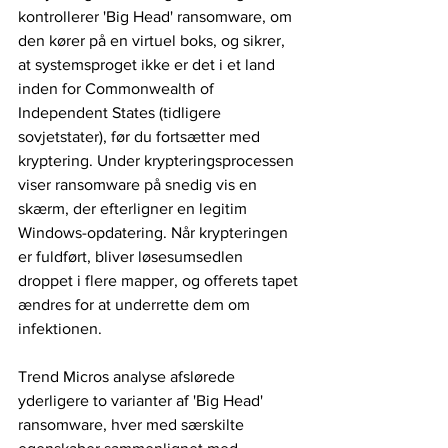
kontrollerer 'Big Head' ransomware, om 
den kører på en virtuel boks, og sikrer, 
at systemsproget ikke er det i et land 
inden for Commonwealth of 
Independent States (tidligere 
sovjetstater), før du fortsætter med 
kryptering. Under krypteringsprocessen 
viser ransomware på snedig vis en 
skærm, der efterligner en legitim 
Windows-opdatering. Når krypteringen 
er fuldført, bliver løsesumsedlen 
droppet i flere mapper, og offerets tapet 
ændres for at underrette dem om 
infektionen.
Trend Micros analyse afslørede 
yderligere to varianter af 'Big Head' 
ransomware, hver med særskilte 