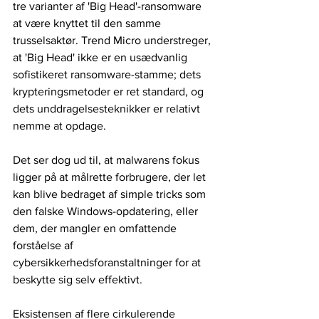
tre varianter af 'Big Head'-ransomware 
at være knyttet til den samme 
trusselsaktør. Trend Micro understreger, 
at 'Big Head' ikke er en usædvanlig 
sofistikeret ransomware-stamme; dets 
krypteringsmetoder er ret standard, og 
dets unddragelsesteknikker er relativt 
nemme at opdage.
Det ser dog ud til, at malwarens fokus 
ligger på at målrette forbrugere, der let 
kan blive bedraget af simple tricks som 
den falske Windows-opdatering, eller 
dem, der mangler en omfattende 
forståelse af 
cybersikkerhedsforanstaltninger for at 
beskytte sig selv effektivt.
Eksistensen af ​​flere cirkulerende 