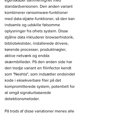
egenskaber sammenlignet med 
standardversionen. Den anden variant 
kombinerer ransomware-funktioner 
med data-stjæle-funktioner, så den kan 
indsamle og udskille følsomme 
oplysninger fra ofrets system. Disse 
stjålne data inkluderer browserhistorik, 
bibliotekslister, installerede drivere, 
kørende processer, produktnøgler, 
aktive netværk og endda 
skærmbilleder. På den anden side har 
den tredje variant en filinfector kendt 
som "Neshta", som indsætter ondsindet 
kode i eksekverbare filer på det 
kompromitterede system, potentielt for 
at omgå signaturbaserede 
detektionsmetoder.
På trods af disse variationer menes alle 