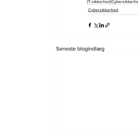
IT-sikkerhed
Cybersikkerh
Cybersikkerhed
Seneste blogindlæg