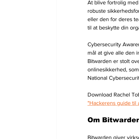
At blive fortrolig m
robuste sikkerhedsfo
eller den for deres 
til at beskytte din org
Cybersecurity Aware
mål at give alle den i
Bitwarden er stolt o
onlinesikkerhed, som 
National Cybersecurit
Download Rachel Tobacs o
"Hackerens guide til 
Om Bitwarde
Bitwarden giver virk