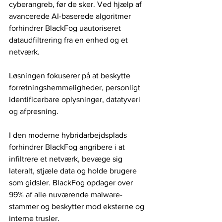
cyberangreb, før de sker. Ved hjælp af 
avancerede AI-baserede algoritmer 
forhindrer BlackFog uautoriseret 
dataudfiltrering fra en enhed og et 
netværk.
Løsningen fokuserer på at beskytte 
forretningshemmeligheder, personligt 
identificerbare oplysninger, datatyveri 
og afpresning.
I den moderne hybridarbejdsplads 
forhindrer BlackFog angribere i at 
infiltrere et netværk, bevæge sig 
lateralt, stjæle data og holde brugere 
som gidsler. BlackFog opdager over 
99% af alle nuværende malware-
stammer og beskytter mod eksterne og 
interne trusler.