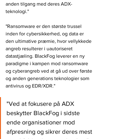
anden tilgang med deres ADX-
teknologi."
"Ransomware er den største trussel 
inden for cybersikkerhed, og data er 
den ultimative præmie, hvor vellykkede 
angreb resulterer i uautoriseret 
datastjæling. BlackFog leverer en ny 
paradigme i kampen mod ransomware 
og cyberangreb ved at gå ud over første 
og anden generations teknologier som 
antivirus og EDR/XDR."
"Ved at fokusere på ADX 
beskytter BlackFog i sidste 
ende organisationer mod 
afpresning og sikrer deres mest 