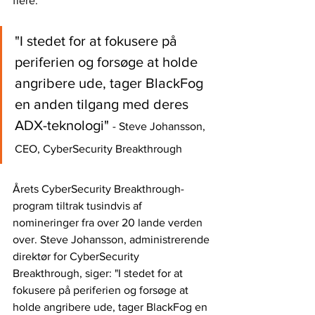
flere.
"I stedet for at fokusere på 
periferien og forsøge at holde 
angribere ude, tager BlackFog 
en anden tilgang med deres 
ADX-teknologi" 
- Steve Johansson, 
CEO, CyberSecurity Breakthrough
Årets CyberSecurity Breakthrough-
program tiltrak tusindvis af 
nomineringer fra over 20 lande verden 
over. Steve Johansson, administrerende 
direktør for CyberSecurity 
Breakthrough, siger: "I stedet for at 
fokusere på periferien og forsøge at 
holde angribere ude, tager BlackFog en 