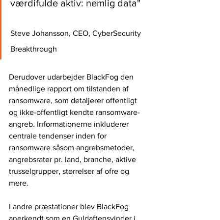
værdifulde aktiv: nemlig data"   
Steve Johansson, CEO, CyberSecurity 
Breakthrough
Derudover udarbejder BlackFog den 
månedlige rapport om tilstanden af 
ransomware, som detaljerer offentligt 
og ikke-offentligt kendte ransomware-
angreb. Informationerne inkluderer 
centrale tendenser inden for 
ransomware såsom angrebsmetoder, 
angrebsrater pr. land, branche, aktive 
trusselgrupper, størrelser af ofre og 
mere.
I andre præstationer blev BlackFog 
anerkendt som en Guldaftensvinder i 