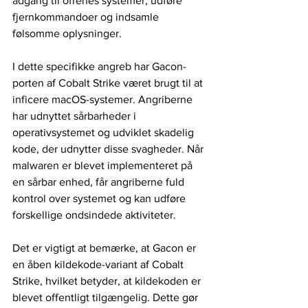
adgang til ofrenes systemer, udføre 
fjernkommandoer og indsamle 
følsomme oplysninger.
I dette specifikke angreb har Gacon-
porten af Cobalt Strike været brugt til at 
inficere macOS-systemer. Angriberne 
har udnyttet sårbarheder i 
operativsystemet og udviklet skadelig 
kode, der udnytter disse svagheder. Når 
malwaren er blevet implementeret på 
en sårbar enhed, får angriberne fuld 
kontrol over systemet og kan udføre 
forskellige ondsindede aktiviteter.
Det er vigtigt at bemærke, at Gacon er 
en åben kildekode-variant af Cobalt 
Strike, hvilket betyder, at kildekoden er 
blevet offentligt tilgængelig. Dette gør 