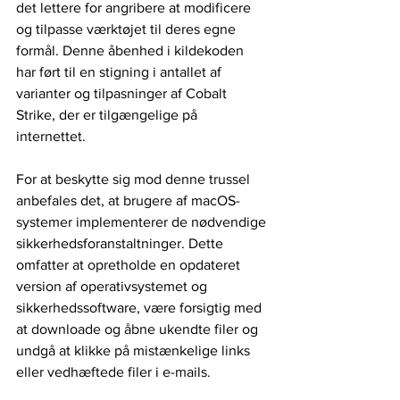
det lettere for angribere at modificere 
og tilpasse værktøjet til deres egne 
formål. Denne åbenhed i kildekoden 
har ført til en stigning i antallet af 
varianter og tilpasninger af Cobalt 
Strike, der er tilgængelige på 
internettet.
For at beskytte sig mod denne trussel 
anbefales det, at brugere af macOS-
systemer implementerer de nødvendige 
sikkerhedsforanstaltninger. Dette 
omfatter at opretholde en opdateret 
version af operativsystemet og 
sikkerhedssoftware, være forsigtig med 
at downloade og åbne ukendte filer og 
undgå at klikke på mistænkelige links 
eller vedhæftede filer i e-mails.