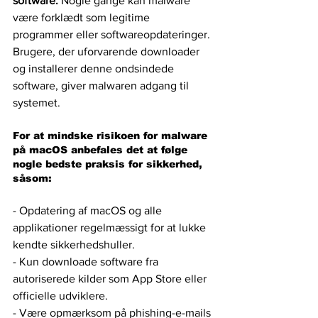
software: 
Nogle gange kan malware 
være forklædt som legitime 
programmer eller softwareopdateringer. 
Brugere, der uforvarende downloader 
og installerer denne ondsindede 
software, giver malwaren adgang til 
systemet.
For at mindske risikoen for malware 
på macOS anbefales det at følge 
nogle bedste praksis for sikkerhed, 
såsom:
- Opdatering af macOS og alle 
applikationer regelmæssigt for at lukke 
kendte sikkerhedshuller.
- Kun downloade software fra 
autoriserede kilder som App Store eller 
officielle udviklere.
- Være opmærksom på phishing-e-mails 