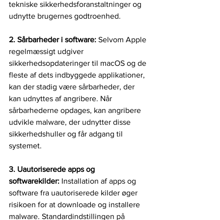
tekniske sikkerhedsforanstaltninger og 
udnytte brugernes godtroenhed.
2. Sårbarheder i software: 
Selvom Apple 
regelmæssigt udgiver 
sikkerhedsopdateringer til macOS og de 
fleste af dets indbyggede applikationer, 
kan der stadig være sårbarheder, der 
kan udnyttes af angribere. Når 
sårbarhederne opdages, kan angribere 
udvikle malware, der udnytter disse 
sikkerhedshuller og får adgang til 
systemet.
3. Uautoriserede apps og 
softwarekilder: 
Installation af apps og 
software fra uautoriserede kilder øger 
risikoen for at downloade og installere 
malware. Standardindstillingen på 