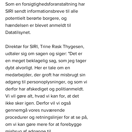
Som en forsigtighedsforanstaltning har 
SIRI sendt informationsbreve til alle 
potentielt berørte borgere, og 
hændelsen er blevet anmeldt til 
Datatilsynet.
Direktør for SIRI, Trine Rask Thygesen, 
udtaler sig om sagen og siger: "Det er 
en meget beklagelig sag, som jeg tager 
dybt alvorligt. Her er tale om en 
medarbejder, der groft har misbrugt sin 
adgang til personoplysninger, og som vi 
derfor har afskediget og politianmeldt. 
Vi vil gøre alt, hvad vi kan for, at det 
ikke sker igen. Derfor vil vi også 
gennemgå vores nuværende 
procedurer og retningslinjer for at se på, 
om vi kan gøre mere for at forebygge 
misbrug af adgange til 